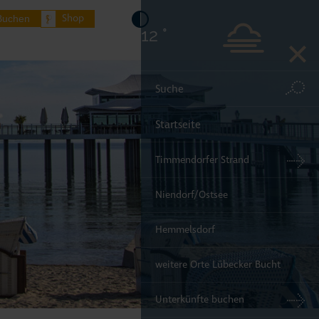
Shop
Buchen
12 °
Startseite
Timmendorfer Strand
Niendorf/Ostsee
Hemmelsdorf
weitere Orte Lübecker Bucht
Unterkünfte buchen