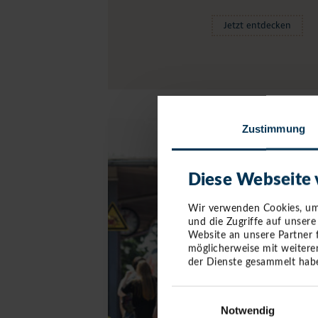
Jetzt entdecken
Zustimmung
Diese Webseite
Wir verwenden Cookies, um 
und die Zugriffe auf unser
Website an unsere Partner 
möglicherweise mit weitere
der Dienste gesammelt habe
Einwilligungsauswahl
Notwendig