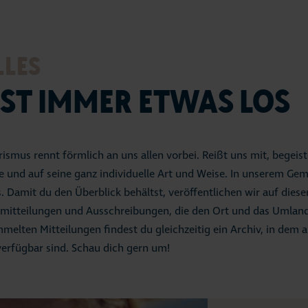
LLES
IST IMMER ETWAS LOS
ismus rennt förmlich an uns allen vorbei. Reißt uns mit, begeis
 und auf seine ganz individuelle Art und Weise. In unserem Gem
 Damit du den Überblick behältst, veröffentlichen wir auf dieser
emitteilungen und Ausschreibungen, die den Ort und das Umland
melten Mitteilungen findest du gleichzeitig ein Archiv, in dem a
 verfügbar sind. Schau dich gern um!