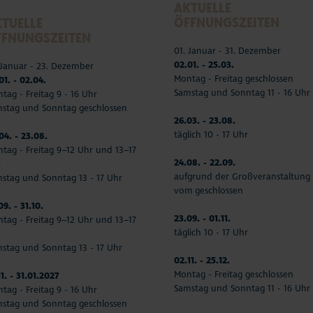
AKTUELLE
ÖFFNUNGSZEITEN
TUELLE
FFNUNGSZEITEN
01. Januar - 31. Dezember
02.01. - 25.03.
 Januar - 23. Dezember
Montag - Freitag geschlossen
01. - 02.04.
Samstag und Sonntag 11 - 16 Uhr
tag - Freitag 9 - 16 Uhr
stag und Sonntag geschlossen
26.03. - 23.08.
täglich 10 - 17 Uhr
04. - 23.08.
tag - Freitag 9–12 Uhr und 13–17
24.08. - 22.09.
r
aufgrund der Großveranstaltung
stag und Sonntag 13 - 17 Uhr
vom geschlossen
09. - 31.10.
23.09. - 01.11.
tag - Freitag 9–12 Uhr und 13–17
täglich 10 - 17 Uhr
r
stag und Sonntag 13 - 17 Uhr
02.11. - 25.12.
Montag - Freitag geschlossen
11. - 31.01.2027
Samstag und Sonntag 11 - 16 Uhr
tag - Freitag 9 - 16 Uhr
stag und Sonntag geschlossen