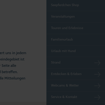
Seepferdchen Shop
Veranstaltungen
Touren und Erlebnisse
Familienurlaub
Urlaub mit Hund
tert uns in jedem
eindegebiet ist
Strand
 Seite alle
 betreffen.
Entdecken & Erleben
lle Mitteilungen
Webcams & Wetter
Service & Kontakt