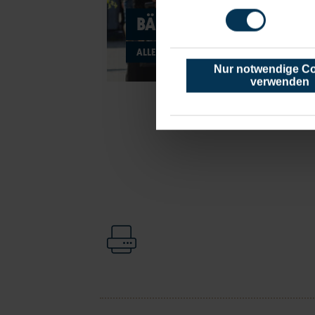
BÄDERBAHN
ALLE NEUIGKEITEN AUF EINEN BLICK
Nur notwendige C
verwenden