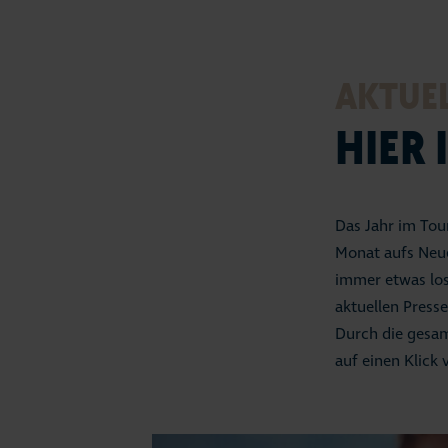
AKTUE
HIER 
Das Jahr im Tour
Monat aufs Neue
immer etwas los.
aktuellen Press
Durch die gesam
auf einen Klick