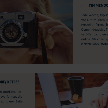
TIMMENDO
Jede Woche, typis
vor Ort im Alten 
Pressekonferenz, 
Gemeindegebiet T
veröffentlicht wer
online. Gleichzeit
letzten Jahre stöb
RF/OSTSEE
 touristischen
everfahren, die
auf dieser Seite