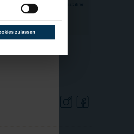
um die Region geschlossen für den Erhalt ihrer
.
Jetzt entdecken
okies zulassen