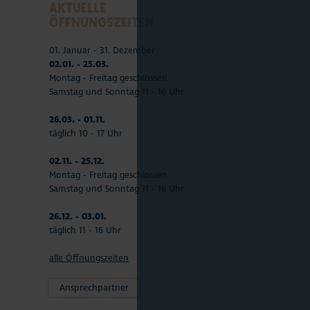
AKTUELLE
ÖFFNUNGSZEITEN
01. Januar - 31. Dezember
02.01. - 25.03.
Montag - Freitag geschlossen
Samstag und Sonntag 11 - 16 Uhr
26.03. - 01.11.
täglich 10 - 17 Uhr
02.11. - 25.12.
Montag - Freitag geschlossen
Samstag und Sonntag 11 - 16 Uhr
26.12. - 03.01.
täglich 11 - 16 Uhr
alle Öffnungszeiten
Ansprechpartner