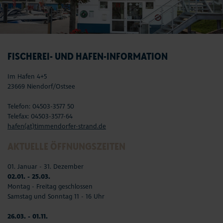
FISCHEREI- UND HAFEN-INFORMATION
Im Hafen 4+5
23669 Niendorf/Ostsee
Telefon: 04503-3577 50
Telefax: 04503-3577-64
hafen(at)timmendorfer-strand.de
AKTUELLE ÖFFNUNGSZEITEN
01. Januar - 31. Dezember
02.01. - 25.03.
Montag - Freitag geschlossen
Samstag und Sonntag 11 - 16 Uhr
26.03. - 01.11.