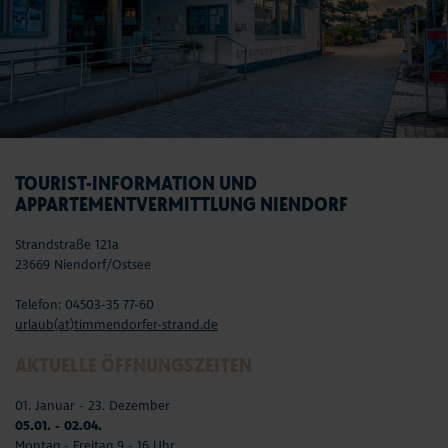
TOURIST-INFORMATION UND
APPARTEMENTVERMITTLUNG NIENDORF
Strandstraße 121a
23669 Niendorf/Ostsee
Telefon: 04503-35 77-60
urlaub(at)timmendorfer-strand.de
AKTUELLE ÖFFNUNGSZEITEN
01. Januar - 23. Dezember
05.01. - 02.04.
Montag - Freitag 9 - 16 Uhr