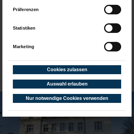
Präferenzen
Statistiken
Marketing
KONTAKT
Cookies zulassen
TIMMENDORFER STRAND
Auswahl erlauben
Nur notwendige Cookies verwenden