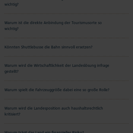
wichtig?
Warum ist die direkte Anbindung der Tourismusorte so
wichtig?
Könnten Shuttlebusse die Bahn sinnvoll ersetzen?
Warum wird die Wirtschaftlichkeit der Landeslösung infrage
gestellt?
Warum spielt die Fahrzeuggröße dabei eine so große Rolle?
Warum wird die Landesposition auch haushaltsrechtlich
kritisiert?
Warum trägt das Land ein finanzielles Risiko?