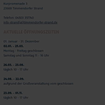
Kurpromenade 3
23669 Timmendorfer Strand
Telefon: 04503 357740
info-strand(at)timmendorfer-strand.de
AKTUELLE ÖFFNUNGSZEITEN
01. Januar - 31. Dezember
02.01. - 25.03.
Montag - Freitag geschlossen
Samstag und Sonntag 11 - 16 Uhr
26.03. - 23.08.
täglich 10 - 17 Uhr
24.08. - 22.09.
aufgrund der Großveranstaltung vom geschlossen
23.09. - 01.11.
täglich 10 - 17 Uhr