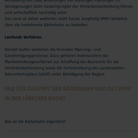
Auffassung fest, dass Änderungen der bisherigen Planungen zu
Verzögerungen beim Gesamtprojekt der Hinterlandanbindung führen
und wirtschaftlich nachteilig seien.
Das Land ist daher weiterhin nicht bereit, langfristig SPNV-Verkehre
über die bestehende Bäderbahn zu bestellen.
Laufende Verfahren
Derzeit laufen weiterhin die formalen Planungs- und
Genehmigungsprozesse. Dazu gehören insbesondere die
Planfeststellungsverfahren zur Schaffung des Baurechts für die
Hinterlandanbindung sowie die Fortschreibung des Landesweiten
Nahverkehrsplans (LNVP) unter Beteiligung der Region.
FAQ ZUR ZUKUNFT DER BÄDERBAHN UND DES SPNV
IN DER LÜBECKER BUCHT
Was ist die Bäderbahn eigentlich?