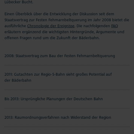
Lübecker Bucht.
Aktuelles
Einen Überblick über die Entwicklung der Diskussion seit dem
#StrandMomente
Staatsvertrag zur Festen Fehmarnbeltquerung im Jahr 2008 bietet die
ausführliche
Chronologie der Ereignisse
. Die nachfolgenden
FAQ
erläutern ergänzend die wichtigsten Hintergründe, Argumente und
Business
offenen Fragen rund um die Zukunft der Bäderbahn.
2008: Staatsvertrag zum Bau der Festen Fehmarnbeltquerung
2011: Gutachten zur Regio-S-Bahn sieht großes Potential auf
der Bäderbahn
Bis 2013: Ursprüngliche Planungen der Deutschen Bahn
2013: Raumordnungsverfahren nach Widerstand der Region