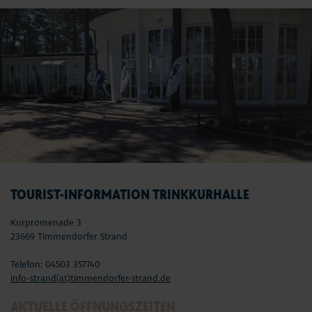
TOURIST-INFORMATION TRINKKURHALLE
Kurpromenade 3
23669 Timmendorfer Strand
Telefon: 04503 357740
info-strand(at)timmendorfer-strand.de
AKTUELLE ÖFFNUNGSZEITEN