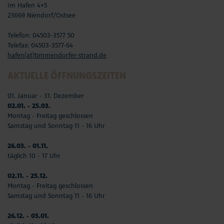
Im Hafen 4+5
23669 Niendorf/Ostsee
Telefon: 04503-3577 50
Telefax: 04503-3577-64
hafen(at)timmendorfer-strand.de
AKTUELLE ÖFFNUNGSZEITEN
01. Januar - 31. Dezember
02.01. - 25.03.
Montag - Freitag geschlossen
Samstag und Sonntag 11 - 16 Uhr
26.03. - 01.11.
täglich 10 - 17 Uhr
02.11. - 25.12.
Montag - Freitag geschlossen
Samstag und Sonntag 11 - 16 Uhr
26.12. - 03.01.