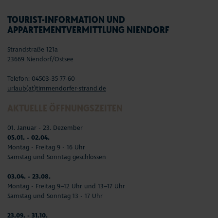
TOURIST-INFORMATION UND
APPARTEMENTVERMITTLUNG NIENDORF
Strandstraße 121a
23669 Niendorf/Ostsee
Telefon: 04503-35 77-60
urlaub(at)timmendorfer-strand.de
AKTUELLE ÖFFNUNGSZEITEN
01. Januar - 23. Dezember
05.01. - 02.04.
Montag - Freitag 9 - 16 Uhr
Samstag und Sonntag geschlossen
03.04. - 23.08.
Montag - Freitag 9–12 Uhr und 13–17 Uhr
Samstag und Sonntag 13 - 17 Uhr
23.09. - 31.10.