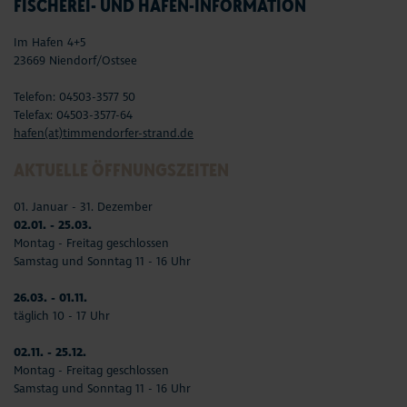
FISCHEREI- UND HAFEN-INFORMATION
Im Hafen 4+5
23669 Niendorf/Ostsee
Telefon: 04503-3577 50
Telefax: 04503-3577-64
hafen(at)timmendorfer-strand.de
AKTUELLE ÖFFNUNGSZEITEN
01. Januar - 31. Dezember
02.01. - 25.03.
Montag - Freitag geschlossen
Samstag und Sonntag 11 - 16 Uhr
26.03. - 01.11.
täglich 10 - 17 Uhr
02.11. - 25.12.
Montag - Freitag geschlossen
Samstag und Sonntag 11 - 16 Uhr