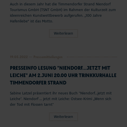
Auch in diesem Jahr hat die Timmendorfer Strand Niendorf
Tourismus GmbH (TSNT GmbH) im Rahmen der Kulturzeit zum
ideenreichen Kunstwettbewerb aufgerufen. „100 Jahre
Hafenliebe“ ist das Motto.
Weiterlesen
19.05.2022
Pressemitteilungen
PRESSEINFO LESUNG "NIENDORF...JETZT MIT
LEICHE" AM 2.JUNI 20.00 UHR TRINKKURHALLE
TIMMENDORFER STRAND
Sabine Latzel präsentiert ihr neues Buch "Niendorf...jetzt mit
Leiche". Niendorf ... jetzt mit Leiche: Ostsee-Krimi „Wenn sich
der Tod mit Flossen tarnt"
Weiterlesen