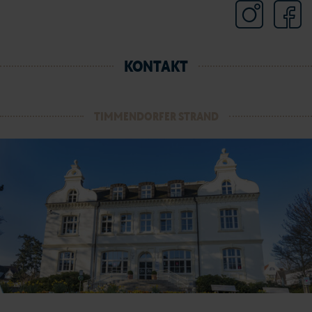
KONTAKT
TIMMENDORFER STRAND