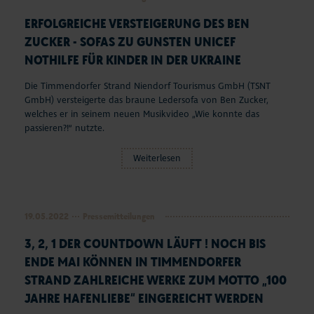
ERFOLGREICHE VERSTEIGERUNG DES BEN
ZUCKER - SOFAS ZU GUNSTEN UNICEF
NOTHILFE FÜR KINDER IN DER UKRAINE
Die Timmendorfer Strand Niendorf Tourismus GmbH (TSNT
GmbH) versteigerte das braune Ledersofa von Ben Zucker,
welches er in seinem neuen Musikvideo „Wie konnte das
passieren?!“ nutzte.
Weiterlesen
19.05.2022
Pressemitteilungen
3, 2, 1 DER COUNTDOWN LÄUFT ! NOCH BIS
ENDE MAI KÖNNEN IN TIMMENDORFER
STRAND ZAHLREICHE WERKE ZUM MOTTO „100
JAHRE HAFENLIEBE“ EINGEREICHT WERDEN