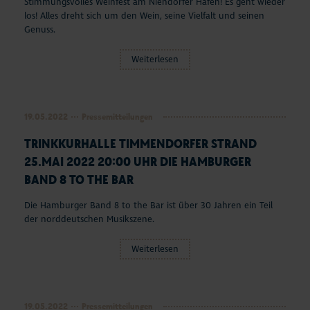
Stimmungsvolles Weinfest am Niendorfer Hafen! Es geht wieder
Aktuelles
los! Alles dreht sich um den Wein, seine Vielfalt und seinen
Genuss.
#StrandMomente
Weiterlesen
Business
19.05.2022
Pressemitteilungen
TRINKKURHALLE TIMMENDORFER STRAND
25.MAI 2022 20:00 UHR DIE HAMBURGER
BAND 8 TO THE BAR
Die Hamburger Band 8 to the Bar ist über 30 Jahren ein Teil
der norddeutschen Musikszene.
Weiterlesen
19.05.2022
Pressemitteilungen