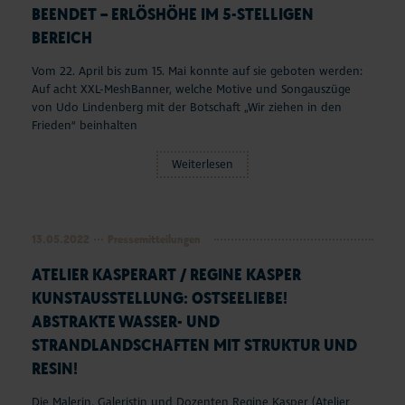
BEENDET – ERLÖSHÖHE IM 5-STELLIGEN
BEREICH
Vom 22. April bis zum 15. Mai konnte auf sie geboten werden:
Auf acht XXL-MeshBanner, welche Motive und Songauszüge
von Udo Lindenberg mit der Botschaft „Wir ziehen in den
Frieden“ beinhalten
Weiterlesen
13.05.2022
Pressemitteilungen
ATELIER KASPERART / REGINE KASPER
KUNSTAUSSTELLUNG: OSTSEELIEBE!
ABSTRAKTE WASSER- UND
STRANDLANDSCHAFTEN MIT STRUKTUR UND
RESIN!
Die Malerin, Galeristin und Dozenten Regine Kasper (Atelier