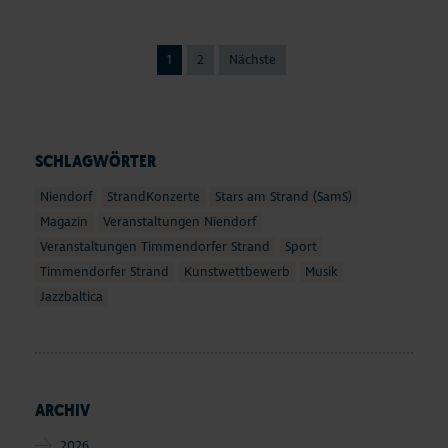
1
2
Nächste
SCHLAGWÖRTER
Niendorf
StrandKonzerte
Stars am Strand (SamS)
Magazin
Veranstaltungen Niendorf
Veranstaltungen Timmendorfer Strand
Sport
Timmendorfer Strand
Kunstwettbewerb
Musik
Jazzbaltica
ARCHIV
2026