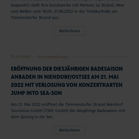
KasperArt) stellt ihre Kunstwerke mit Motiven zu Strand, Meer
und Wellen vom 18.05.-21.06.2022 in der Trinkkurhalle am
Timmendorfer Strand aus.
Weiterlesen
13.05.2022
Pressemitteilungen
ERÖFFNUNG DER DIESJÄHRIGEN BADESAISON
ANBADEN IN NIENDORF/OSTSEE AM 21. MAI
2022 MIT VERLOSUNG VON KONZERTKARTEN
JUMP INTO SEA-SON
Am 21. Mai 2022 eröffnet die Timmendorfer Strand Niendorf
Tourismus GmbH (TSNT GmbH) die diesjährige Badesaison mit
dem Sprung in die See.
Weiterlesen