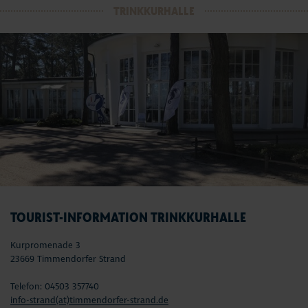
TRINKKURHALLE
TOURIST-INFORMATION TRINKKURHALLE
Kurpromenade 3
23669 Timmendorfer Strand
Telefon: 04503 357740
info-strand(at)timmendorfer-strand.de