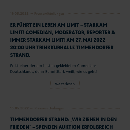
19.05.2022
Pressemitteilungen
ER FÜHRT EIN LEBEN AM LIMIT – STARK AM
LIMIT! COMEDIAN, MODERATOR, REPORTER &
IMMER STARK AM LIMIT! AM 27. MAI 2022
20:00 UHR TRINKKURHALLE TIMMENDORFER
STRAND.
Er ist einer der am besten gekleideten Comedians
Deutschlands, denn Benni Stark weiß, wie es geht!
Weiterlesen
15.05.2022
Pressemitteilungen
TIMMENDORFER STRAND: „WIR ZIEHEN IN DEN
FRIEDEN“ – SPENDEN AUKTION ERFOLGREICH