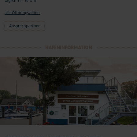
täglich 11 - 16 Uhr
alle Öffnungszeiten
Ansprechpartner
HAFENINFORMATION