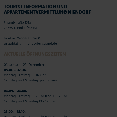
TOURIST-INFORMATION UND
APPARTEMENTVERMITTLUNG NIENDORF
Strandstraße 121a
23669 Niendorf/Ostsee
Telefon: 04503-35 77-60
urlaub(at)timmendorfer-strand.de
AKTUELLE ÖFFNUNGSZEITEN
01. Januar - 23. Dezember
05.01. - 02.04.
Montag - Freitag 9 - 16 Uhr
Samstag und Sonntag geschlossen
03.04. - 23.08.
Montag - Freitag 9–12 Uhr und 13–17 Uhr
Samstag und Sonntag 13 - 17 Uhr
23.09. - 31.10.
Montag - Freitag 9–12 Uhr und 13–17 Uhr