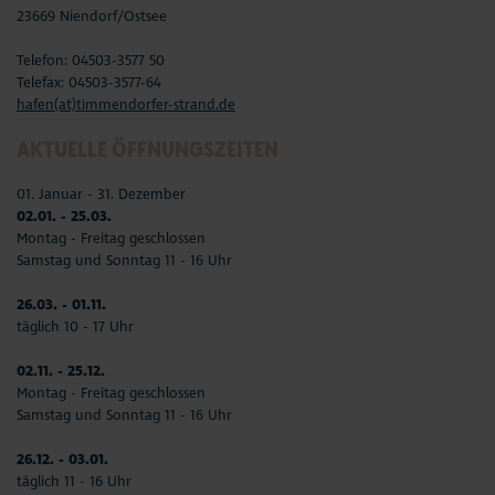
23669 Niendorf/Ostsee
Telefon: 04503-3577 50
Telefax: 04503-3577-64
hafen(at)timmendorfer-strand.de
AKTUELLE ÖFFNUNGSZEITEN
01. Januar - 31. Dezember
02.01. - 25.03.
Montag - Freitag geschlossen
Samstag und Sonntag 11 - 16 Uhr
26.03. - 01.11.
täglich 10 - 17 Uhr
02.11. - 25.12.
Montag - Freitag geschlossen
Samstag und Sonntag 11 - 16 Uhr
26.12. - 03.01.
täglich 11 - 16 Uhr