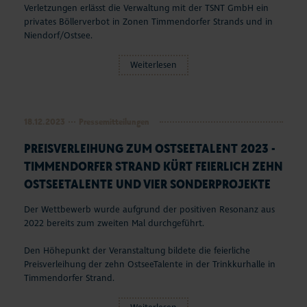
Verletzungen erlässt die Verwaltung mit der TSNT GmbH ein
Aktuelles
privates Böllerverbot in Zonen Timmendorfer Strands und in
Niendorf/Ostsee.
#StrandMomente
Weiterlesen
Business
18.12.2023
Pressemitteilungen
PREISVERLEIHUNG ZUM OSTSEETALENT 2023 -
TIMMENDORFER STRAND KÜRT FEIERLICH ZEHN
OSTSEETALENTE UND VIER SONDERPROJEKTE
Der Wettbewerb wurde aufgrund der positiven Resonanz aus
2022 bereits zum zweiten Mal durchgeführt.
Den Höhepunkt der Veranstaltung bildete die feierliche
Preisverleihung der zehn OstseeTalente in der Trinkkurhalle in
Timmendorfer Strand.