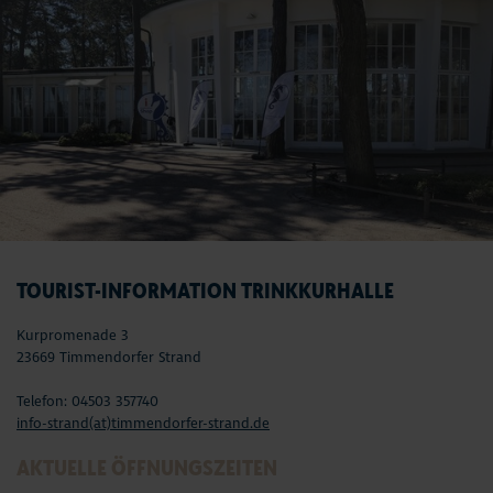
TOURIST-INFORMATION TRINKKURHALLE
Kurpromenade 3
23669 Timmendorfer Strand
Telefon: 04503 357740
info-strand(at)timmendorfer-strand.de
AKTUELLE ÖFFNUNGSZEITEN