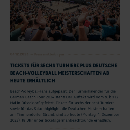
04.12.2023
Pressemitteilungen
TICKETS FÜR SECHS TURNIERE PLUS DEUTSCHE
BEACH-VOLLEYBALL MEISTERSCHAFTEN AB
HEUTE ERHÄLTLICH
Beach-Volleyball-Fans aufgepasst: Der Turnierkalender für die
German Beach Tour 2024 steht! Der Auftakt wird vom 9. bis 12.
Mai in Düsseldorf gefeiert. Tickets für sechs der acht Turniere
sowie für das Saisonhighlight, die Deutschen Meisterschaften
am Timmendorfer Strand, sind ab heute (Montag, 4. Dezember
2023), 18 Uhr unter tickets.germanbeachtour.de erhältlich.