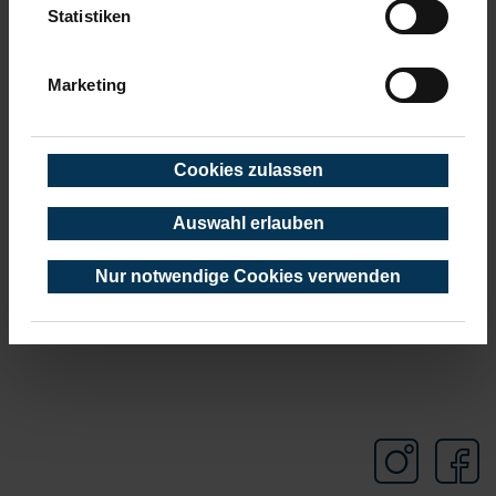
Oktober 2020
(7 Einträge)
Statistiken
September 2020
(3 Einträge)
August 2020
(1 Eintrag)
Juli 2020
(3 Einträge)
Marketing
Juni 2020
(10 Einträge)
Mai 2020
(3 Einträge)
März 2020
(8 Einträge)
Februar 2020
(6 Einträge)
Cookies zulassen
Januar 2020
(4 Einträge)
Auswahl erlauben
Nur notwendige Cookies verwenden