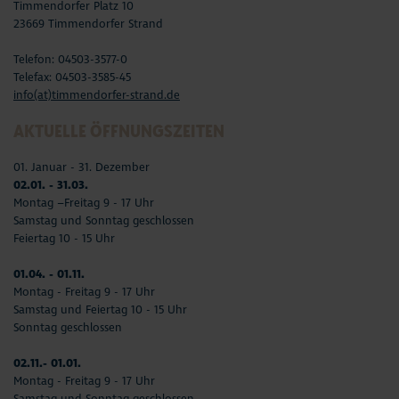
Timmendorfer Platz 10
23669 Timmendorfer Strand
Telefon: 04503-3577-0
Telefax: 04503-3585-45
info(at)timmendorfer-strand.de
AKTUELLE ÖFFNUNGSZEITEN
01. Januar - 31. Dezember
02.01. - 31.03.
Montag –Freitag 9 - 17 Uhr
Samstag und Sonntag geschlossen
Feiertag 10 - 15 Uhr
01.04. - 01.11.
Montag - Freitag 9 - 17 Uhr
Samstag und Feiertag 10 - 15 Uhr
Sonntag geschlossen
02.11.- 01.01.
Montag - Freitag 9 - 17 Uhr