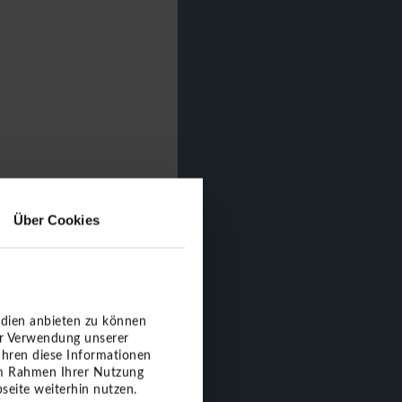
Über Cookies
edien anbieten zu können
er Verwendung unserer
ühren diese Informationen
 im Rahmen Ihrer Nutzung
seite weiterhin nutzen.