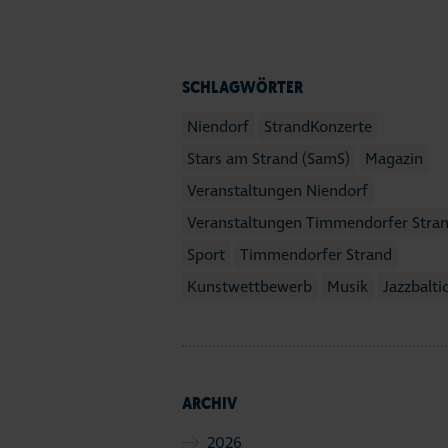
SCHLAGWÖRTER
Niendorf
StrandKonzerte
Stars am Strand (SamS)
Magazin
Veranstaltungen Niendorf
Veranstaltungen Timmendorfer Stra
Sport
Timmendorfer Strand
Kunstwettbewerb
Musik
Jazzbalti
ARCHIV
2026