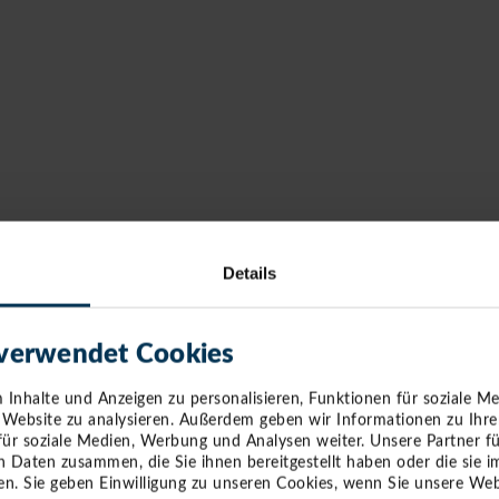
Details
 verwendet Cookies
Inhalte und Anzeigen zu personalisieren, Funktionen für soziale M
e Website zu analysieren. Außerdem geben wir Informationen zu Ihr
für soziale Medien, Werbung und Analysen weiter. Unsere Partner f
n Daten zusammen, die Sie ihnen bereitgestellt haben oder die sie
n. Sie geben Einwilligung zu unseren Cookies, wenn Sie unsere Web