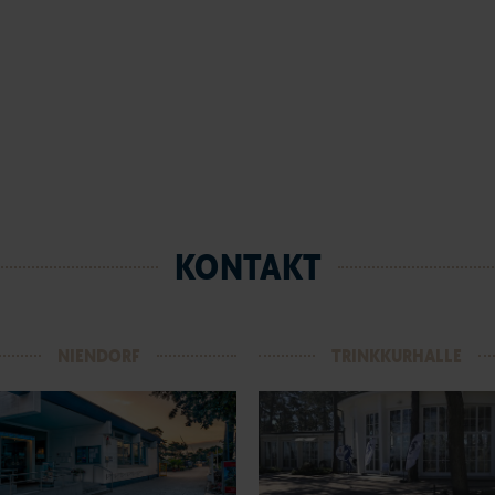
KONTAKT
NIENDORF
TRINKKURHALLE