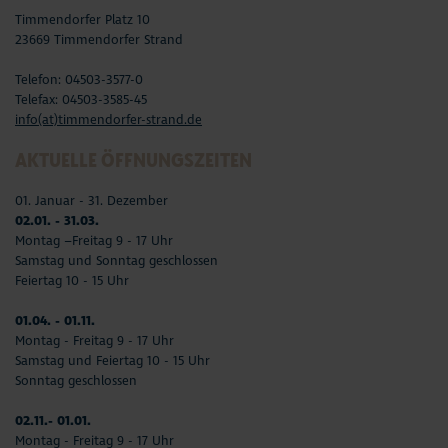
Timmendorfer Platz 10
23669 Timmendorfer Strand
Telefon: 04503-3577-0
Telefax: 04503-3585-45
info(at)timmendorfer-strand.de
AKTUELLE ÖFFNUNGSZEITEN
01. Januar - 31. Dezember
02.01. - 31.03.
Montag –Freitag 9 - 17 Uhr
Samstag und Sonntag geschlossen
Feiertag 10 - 15 Uhr
01.04. - 01.11.
Montag - Freitag 9 - 17 Uhr
Samstag und Feiertag 10 - 15 Uhr
Sonntag geschlossen
02.11.- 01.01.
Montag - Freitag 9 - 17 Uhr