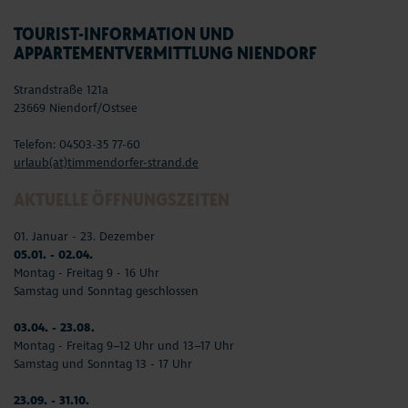
TOURIST-INFORMATION UND
APPARTEMENTVERMITTLUNG NIENDORF
Strandstraße 121a
23669 Niendorf/Ostsee
Telefon: 04503-35 77-60
urlaub(at)timmendorfer-strand.de
AKTUELLE ÖFFNUNGSZEITEN
01. Januar - 23. Dezember
05.01. - 02.04.
Montag - Freitag 9 - 16 Uhr
Samstag und Sonntag geschlossen
03.04. - 23.08.
Montag - Freitag 9–12 Uhr und 13–17 Uhr
Samstag und Sonntag 13 - 17 Uhr
23.09. - 31.10.