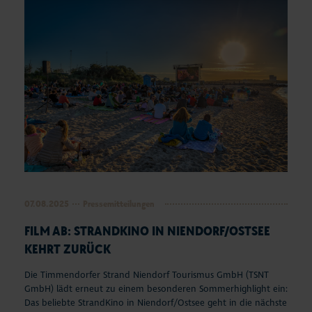
07.08.2025
Pressemitteilungen
FILM AB: STRANDKINO IN NIENDORF/OSTSEE
KEHRT ZURÜCK
Die Timmendorfer Strand Niendorf Tourismus GmbH (TSNT
GmbH) lädt erneut zu einem besonderen Sommerhighlight ein:
Das beliebte StrandKino in Niendorf/Ostsee geht in die nächste