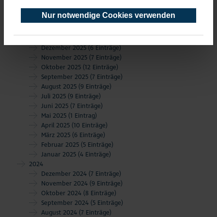
März 2026
(4 Einträge)
Nur notwendige Cookies verwenden
Februar 2026
(5 Einträge)
Januar 2026
(6 Einträge)
2025
Dezember 2025
(6 Einträge)
November 2025
(7 Einträge)
Oktober 2025
(12 Einträge)
September 2025
(7 Einträge)
August 2025
(9 Einträge)
Juli 2025
(9 Einträge)
Juni 2025
(7 Einträge)
Mai 2025
(1 Eintrag)
April 2025
(10 Einträge)
März 2025
(6 Einträge)
Februar 2025
(5 Einträge)
Januar 2025
(4 Einträge)
2024
Dezember 2024
(7 Einträge)
November 2024
(9 Einträge)
Oktober 2024
(8 Einträge)
September 2024
(5 Einträge)
August 2024
(7 Einträge)