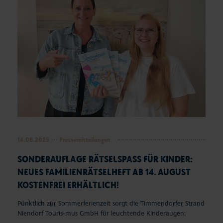
14.08.2025
Pressemitteilungen
SONDERAUFLAGE RÄTSELSPASS FÜR KINDER: N
EUES FAMILIENRÄTSELHEFT AB 14. AUGUST K
OSTENFREI ERHÄLTLICH!
Pünktlich zur Sommerferienzeit sorgt die Timmendorfer Strand
Niendorf Touris-mus GmbH für leuchtende Kinderaugen: