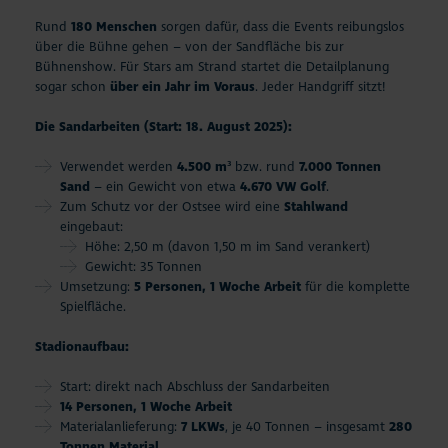
Rund
180 Menschen
sorgen dafür, dass die Events reibungslos
über die Bühne gehen – von der Sandfläche bis zur
Bühnenshow. Für Stars am Strand startet die Detailplanung
sogar schon
über ein Jahr im Voraus
. Jeder Handgriff sitzt!
Die Sandarbeiten (Start: 18. August 2025):
Verwendet werden
4.500 m³
bzw. rund
7.000 Tonnen
Sand
– ein Gewicht von etwa
4.670 VW Golf
.
Zum Schutz vor der Ostsee wird eine
Stahlwand
eingebaut:
Höhe: 2,50 m (davon 1,50 m im Sand verankert)
Gewicht: 35 Tonnen
Umsetzung:
5 Personen, 1 Woche Arbeit
für die komplette
Spielfläche.
Stadionaufbau:
Start: direkt nach Abschluss der Sandarbeiten
14 Personen, 1 Woche Arbeit
Materialanlieferung:
7 LKWs
, je 40 Tonnen – insgesamt
280
Tonnen Material