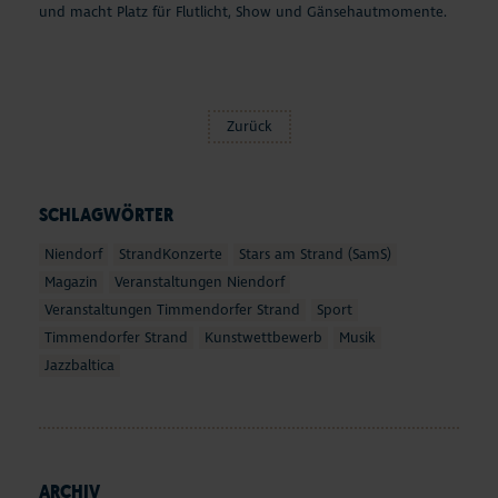
und macht Platz für Flutlicht, Show und Gänsehautmomente.
Zurück
SCHLAGWÖRTER
Niendorf
StrandKonzerte
Stars am Strand (SamS)
Magazin
Veranstaltungen Niendorf
Veranstaltungen Timmendorfer Strand
Sport
Timmendorfer Strand
Kunstwettbewerb
Musik
Jazzbaltica
ARCHIV