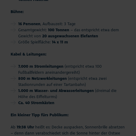
Bühne:
16 Personen
, Aufbauzeit: 3 Tage
Gesamtgewicht:
100 Tonnen
– das entspricht etwa dem
Gewicht von
20 ausgewachsenen Elefanten
Größe Spielfläche:
14 x 11 m
Kabel & Leitungen:
7.000 m Stromleitungen
(entspricht etwa 100
Fußballfeldern aneinandergereiht)
800 m Netzwerkleitungen
(entspricht etwa zwei
Stadionrunden auf einer Tartanbahn)
1.000 m Wasser- und Abwasserleitungen
(dreimal die
Höhe des Eiffelturms)
Ca. 40 Stromkästen
Ein kleiner Tipp fürs Publikum:
Ab
19:38 Uhr
heißt es: Decke auspacken, Sonnenbrille absetzen
– denn dann verabschiedet sich die Sonne hinter der Ostsee