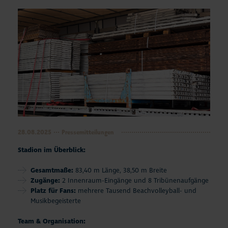
28.08.2025
Pressemitteilungen
Stadion im Überblick:
Gesamtmaße:
83,40 m Länge, 38,50 m Breite
Zugänge:
2 Innenraum-Eingänge und 8 Tribünenaufgänge
Platz für Fans:
mehrere Tausend Beachvolleyball- und
Musikbegeisterte
Team & Organisation: