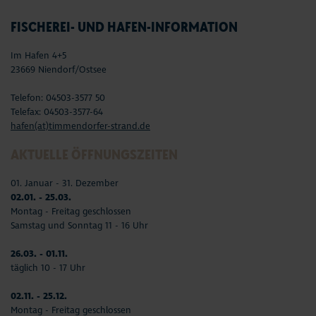
FISCHEREI- UND HAFEN-INFORMATION
Im Hafen 4+5
23669 Niendorf/Ostsee
Telefon: 04503-3577 50
Telefax: 04503-3577-64
hafen(at)timmendorfer-strand.de
AKTUELLE ÖFFNUNGSZEITEN
01. Januar - 31. Dezember
02.01. - 25.03.
Montag - Freitag geschlossen
Samstag und Sonntag 11 - 16 Uhr
26.03. - 01.11.
täglich 10 - 17 Uhr
02.11. - 25.12.
Montag - Freitag geschlossen