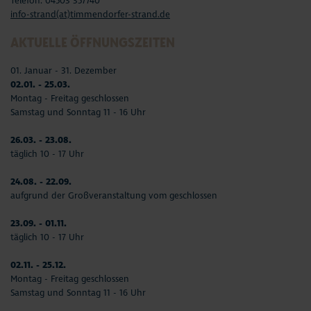
Telefon: 04503 357740
info-strand(at)timmendorfer-strand.de
AKTUELLE ÖFFNUNGSZEITEN
01. Januar - 31. Dezember
02.01. - 25.03.
Montag - Freitag geschlossen
Samstag und Sonntag 11 - 16 Uhr
26.03. - 23.08.
täglich 10 - 17 Uhr
24.08. - 22.09.
aufgrund der Großveranstaltung vom geschlossen
23.09. - 01.11.
täglich 10 - 17 Uhr
02.11. - 25.12.
Montag - Freitag geschlossen
Samstag und Sonntag 11 - 16 Uhr