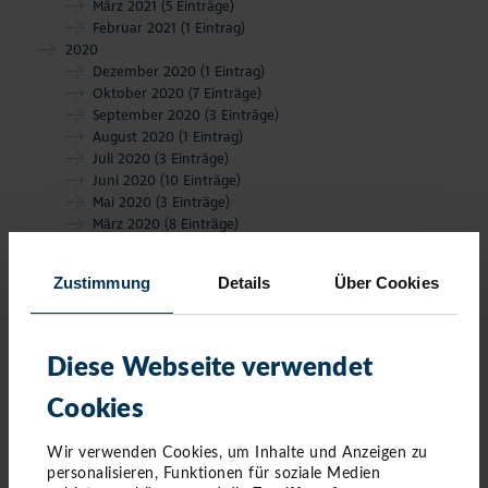
März 2021
(5 Einträge)
Februar 2021
(1 Eintrag)
2020
Dezember 2020
(1 Eintrag)
Oktober 2020
(7 Einträge)
September 2020
(3 Einträge)
August 2020
(1 Eintrag)
Juli 2020
(3 Einträge)
Juni 2020
(10 Einträge)
Mai 2020
(3 Einträge)
März 2020
(8 Einträge)
Februar 2020
(6 Einträge)
Januar 2020
(4 Einträge)
Zustimmung
Details
Über Cookies
Diese Webseite verwendet
Cookies
Wir verwenden Cookies, um Inhalte und Anzeigen zu
personalisieren, Funktionen für soziale Medien