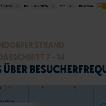
bis
mit
Personen
NDORFER STRAND,
ABSCHNITT 7 – 14
S ÜBER BESUCHERFREQ