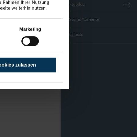
 im Rahmen Ihrer Nutzung
Aktuelles
seite weiterhin nutzen.
#StrandMomente
Marketing
Business
okies zulassen