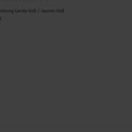
ietung Gerda Voß / Jasmin Voß
3