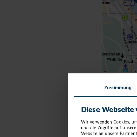
Zustimmung
STRAND
Diese Webseite
Strandkorbver
Tel. 0171-424111
Wir verwenden Cookies, um 
und die Zugriffe auf unser
Website an unsere Partner 