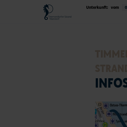
Unterkunft:
vom
TIMME
STRAND
INFO