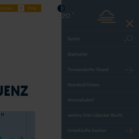
Shop
Buchen
20 °
Startseite
Timmendorfer Strand
UENZ
Niendorf/Ostsee
Hemmelsdorf
weitere Orte Lübecker Bucht
Unterkünfte buchen