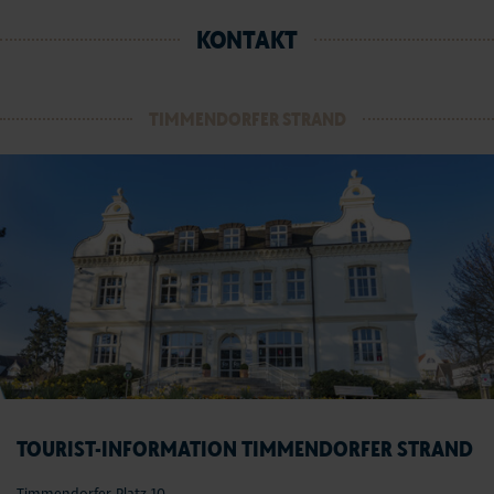
KONTAKT
TIMMENDORFER STRAND
TOURIST-INFORMATION TIMMENDORFER STRAND
Timmendorfer Platz 10