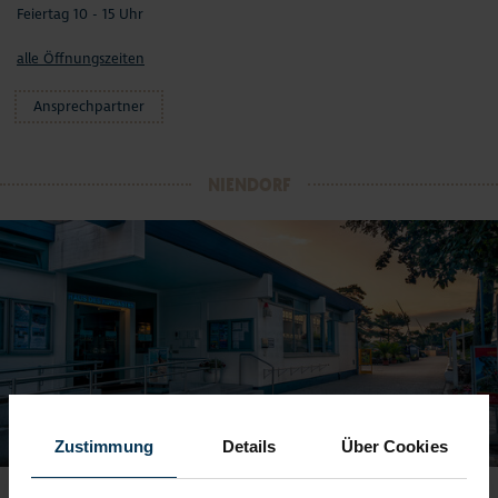
Feiertag 10 - 15 Uhr
alle Öffnungszeiten
Ansprechpartner
NIENDORF
Zustimmung
Details
Über Cookies