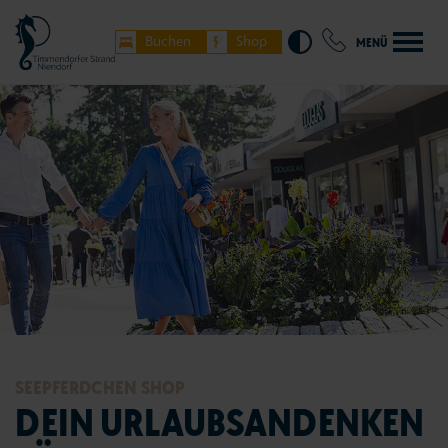
Buchen
Shop
MENÜ
SEEPFERDCHEN SHOP
DEIN URLAUBSANDENKEN