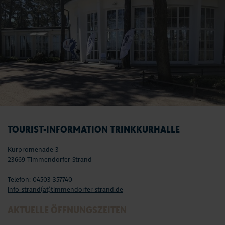
TOURIST-INFORMATION TRINKKURHALLE
Kurpromenade 3
23669 Timmendorfer Strand
Telefon: 04503 357740
info-strand(at)timmendorfer-strand.de
AKTUELLE ÖFFNUNGSZEITEN