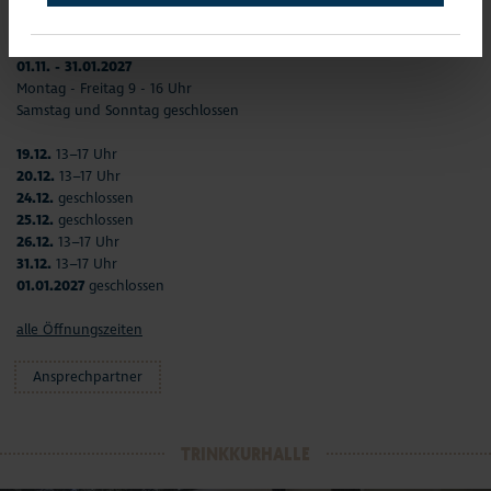
Montag - Freitag 9–12 Uhr und 13–17 Uhr
Samstag und Sonntag 13 - 17 Uhr
01.11. - 31.01.2027
Montag - Freitag 9 - 16 Uhr
Samstag und Sonntag geschlossen
19.12.
13–17 Uhr
20.12.
13–17 Uhr
24.12.
geschlossen
25.12.
geschlossen
26.12.
13–17 Uhr
31.12.
13–17 Uhr
01.01.2027
geschlossen
alle Öffnungszeiten
Ansprechpartner
TRINKKURHALLE