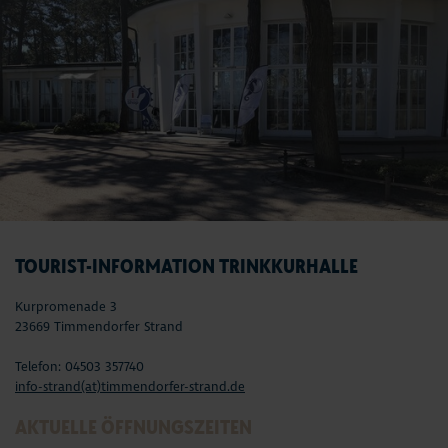
TOURIST-INFORMATION TRINKKURHALLE
Kurpromenade 3
23669 Timmendorfer Strand
Telefon: 04503 357740
info-strand(at)timmendorfer-strand.de
AKTUELLE ÖFFNUNGSZEITEN