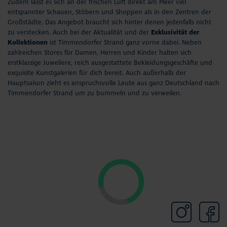
Zudem lässt es sich an der frischen Luft direkt am Meer viel
Aktuelles
entspannter Schauen, Stöbern und Shoppen als in den Zentren der
Großstädte. Das Angebot braucht sich hinter denen jedenfalls nicht
#StrandMomente
zu verstecken. Auch bei der Aktualität und der
Exklusivität der
Kollektionen
ist Timmendorfer Strand ganz vorne dabei. Neben
zahlreichen Stores für Damen, Herren und Kinder halten sich
Business
erstklassige Juweliere, reich ausgestattete Bekleidungsgeschäfte und
exquisite Kunstgalerien für dich bereit. Auch außerhalb der
Hauptsaison zieht es anspruchsvolle Leute aus ganz Deutschland nach
Timmendorfer Strand um zu bummeln und zu verweilen.