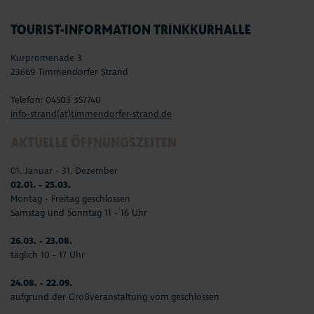
TOURIST-INFORMATION TRINKKURHALLE
Kurpromenade 3
23669 Timmendorfer Strand
Telefon: 04503 357740
info-strand(at)timmendorfer-strand.de
AKTUELLE ÖFFNUNGSZEITEN
01. Januar - 31. Dezember
02.01. - 25.03.
Montag - Freitag geschlossen
Samstag und Sonntag 11 - 16 Uhr
26.03. - 23.08.
täglich 10 - 17 Uhr
24.08. - 22.09.
aufgrund der Großveranstaltung vom geschlossen