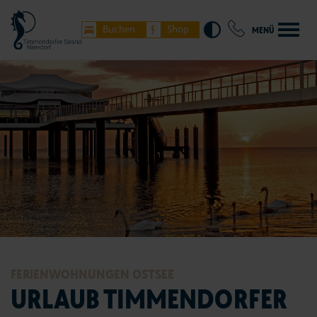
Buchen
Shop
MENÜ
FERIENWOHNUNGEN OSTSEE
URLAUB TIMMENDORFER