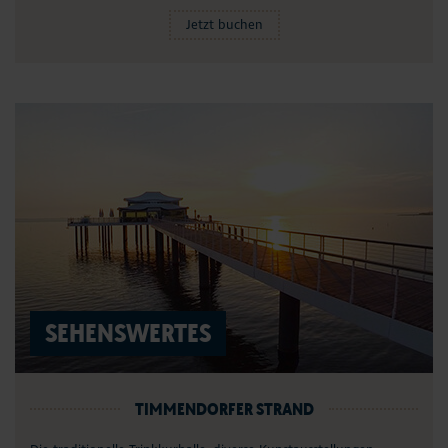
Jetzt buchen
SEHENSWERTES
TIMMENDORFER STRAND