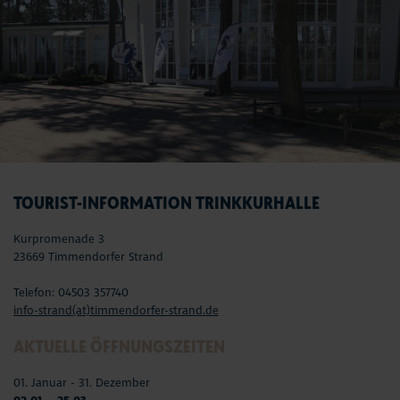
TOURIST-INFORMATION TRINKKURHALLE
Kurpromenade 3
23669 Timmendorfer Strand
Telefon: 04503 357740
info-strand(at)timmendorfer-strand.de
AKTUELLE ÖFFNUNGSZEITEN
01. Januar - 31. Dezember