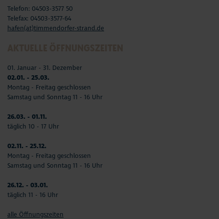
Telefon: 04503-3577 50
Telefax: 04503-3577-64
hafen(at)timmendorfer-strand.de
AKTUELLE ÖFFNUNGSZEITEN
01. Januar - 31. Dezember
02.01. - 25.03.
Montag - Freitag geschlossen
Samstag und Sonntag 11 - 16 Uhr
26.03. - 01.11.
täglich 10 - 17 Uhr
02.11. - 25.12.
Montag - Freitag geschlossen
Samstag und Sonntag 11 - 16 Uhr
26.12. - 03.01.
täglich 11 - 16 Uhr
alle Öffnungszeiten