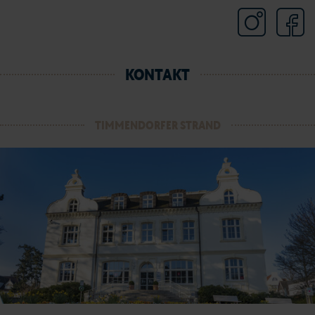
KONTAKT
TIMMENDORFER STRAND