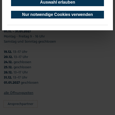
Samstag und Sonntag 13 - 17 Uhr
Auswahl erlauben
23.09. - 31.10.
Nur notwendige Cookies verwenden
Montag - Freitag 9–12 Uhr und 13–17 Uhr
Samstag und Sonntag 13 - 17 Uhr
01.11. - 31.01.2027
Montag - Freitag 9 - 16 Uhr
Samstag und Sonntag geschlossen
19.12.
13–17 Uhr
20.12.
13–17 Uhr
24.12.
geschlossen
25.12.
geschlossen
26.12.
13–17 Uhr
31.12.
13–17 Uhr
01.01.2027
geschlossen
alle Öffnungszeiten
Ansprechpartner