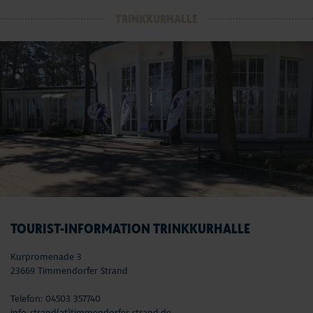
TRINKKURHALLE
TOURIST-INFORMATION TRINKKURHALLE
Kurpromenade 3
23669 Timmendorfer Strand
Telefon: 04503 357740
info-strand(at)timmendorfer-strand.de