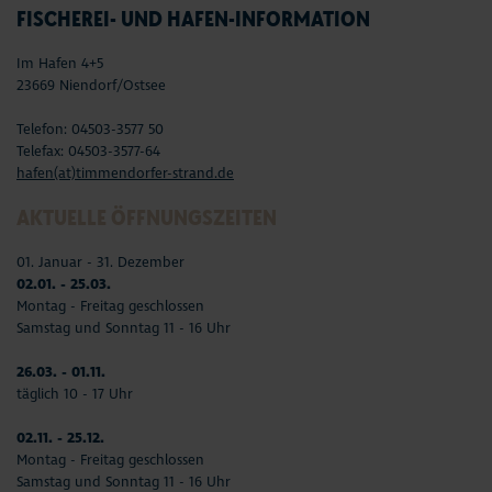
FISCHEREI- UND HAFEN-INFORMATION
Im Hafen 4+5
23669 Niendorf/Ostsee
Telefon: 04503-3577 50
Telefax: 04503-3577-64
hafen(at)timmendorfer-strand.de
AKTUELLE ÖFFNUNGSZEITEN
01. Januar - 31. Dezember
02.01. - 25.03.
Montag - Freitag geschlossen
Samstag und Sonntag 11 - 16 Uhr
26.03. - 01.11.
täglich 10 - 17 Uhr
02.11. - 25.12.
Montag - Freitag geschlossen
Samstag und Sonntag 11 - 16 Uhr