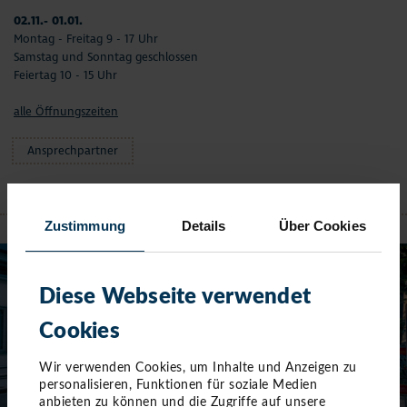
02.11.- 01.01.
Montag - Freitag 9 - 17 Uhr
Samstag und Sonntag geschlossen
Feiertag 10 - 15 Uhr
alle Öffnungszeiten
Ansprechpartner
NIENDORF
Zustimmung
Details
Über Cookies
Diese Webseite verwendet
Cookies
Wir verwenden Cookies, um Inhalte und Anzeigen zu
personalisieren, Funktionen für soziale Medien
anbieten zu können und die Zugriffe auf unsere