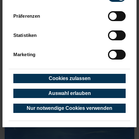
wenn Sie unsere Webseite weiterhin nutzen.
Präferenzen
Statistiken
Marketing
Cookies zulassen
Auswahl erlauben
Jury-Voting: Platz 1 Gruppe ©Alexandra & Christina Krüger
Nur notwendige Cookies verwenden