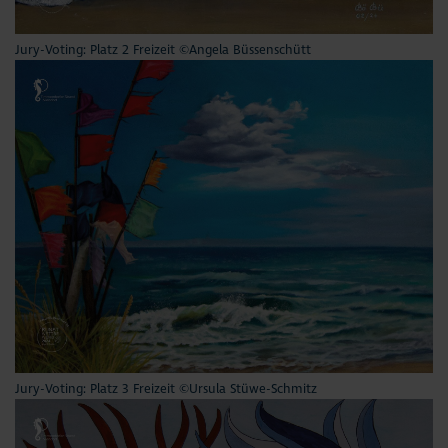
Jury-Voting: Platz 2 Freizeit ©Angela Büssenschütt
Jury-Voting: Platz 3 Freizeit ©Ursula Stüwe-Schmitz