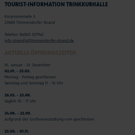
TOURIST-INFORMATION TRINKKURHALLE
Kurpromenade 3
23669 Timmendorfer Strand
Telefon: 04503 357740
info-strand(at)timmendorfer-strand.de
AKTUELLE ÖFFNUNGSZEITEN
01. Januar - 31. Dezember
02.01. - 25.03.
Montag - Freitag geschlossen
Samstag und Sonntag 11 - 16 Uhr
26.03. - 23.08.
täglich 10 - 17 Uhr
24.08. - 22.09.
aufgrund der Großveranstaltung vom geschlossen
23.09. - 01.11.