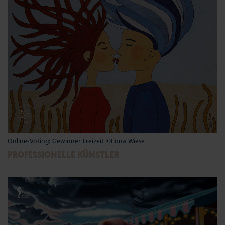
Online-Voting: Gewinner Freizeit ©Ilona Wiese
PROFESSIONELLE KÜNSTLER