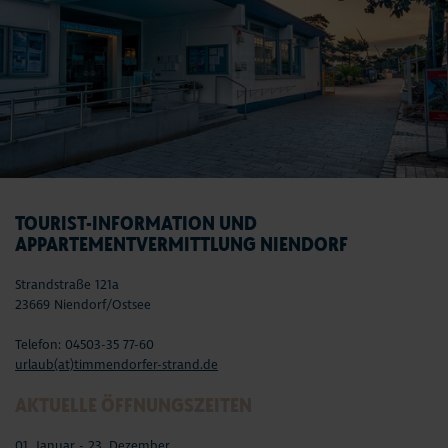
TOURIST-INFORMATION UND
APPARTEMENTVERMITTLUNG NIENDORF
Strandstraße 121a
23669 Niendorf/Ostsee
Telefon: 04503-35 77-60
urlaub(at)timmendorfer-strand.de
AKTUELLE ÖFFNUNGSZEITEN
01. Januar - 23. Dezember