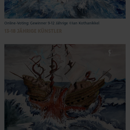
Online-Voting: Gewinner 9-12 Jährige ©Ian Kothanikkel
13-18 JÄHRIGE KÜNSTLER