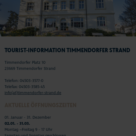
TOURIST-INFORMATION TIMMENDORFER STRAND
Timmendorfer Platz 10
23669 Timmendorfer Strand
Telefon: 04503-3577-0
Telefax: 04503-3585-45
info(at)timmendorfer-strand.de
AKTUELLE ÖFFNUNGSZEITEN
01. Januar - 31. Dezember
02.01. - 31.03.
Montag –Freitag 9 - 17 Uhr
Samstag und Sonntag geschlossen