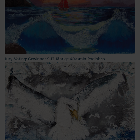
Jury-Voting: Gewinner 9-12 Jährige ©Yasmin Podlobco