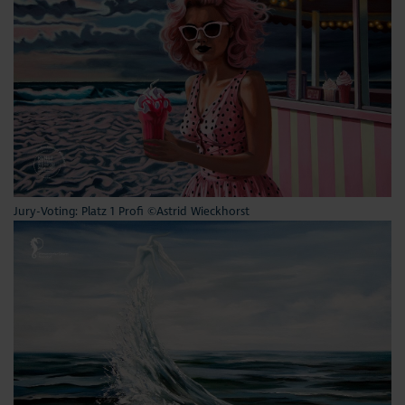
Jury-Voting: Platz 1 Profi ©Astrid Wieckhorst