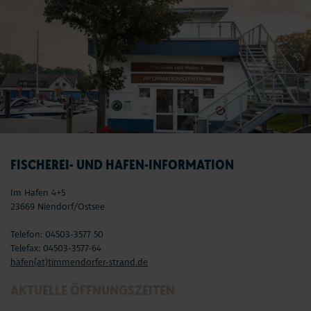
FISCHEREI- UND HAFEN-INFORMATION
Im Hafen 4+5
23669 Niendorf/Ostsee
Telefon: 04503-3577 50
Telefax: 04503-3577-64
hafen(at)timmendorfer-strand.de
AKTUELLE ÖFFNUNGSZEITEN