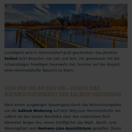
Geselligkeit wird in Hemmelsdorf groß geschrieben. Das jährliche
Seefest
lockt Besucher von nah und fern, um gemeinsam mit der
ortsansässigen frewilligen Feuerwehr den Sommer auf der Koppel
eines Hemmelsdorfer Bauerns zu feiern.
VON DER SEE AN DEN SEE – DURCH DAS
NATURSCHUTZGEBIET DER AALBEEK NIEDERUNG
Nach einem ausgiebigen Spaziergang durch das Naturschutzgebiet
um die
Aalbeek Niederung
auf dem Weg zum Hemmelsdorfer See
solltest du den besten Rundblick über den malerischen fünf
Kilometer langen See, seinen Schilfgürtel, das Wald-, Busch- und
Wiesengebiet vom
Hermann-Löns-Aussichtsturm
genießen. Dieser