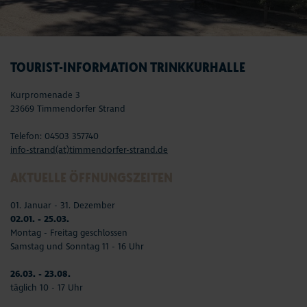
TOURIST-INFORMATION TRINKKURHALLE
Kurpromenade 3
23669 Timmendorfer Strand
Telefon: 04503 357740
info-strand(at)timmendorfer-strand.de
AKTUELLE ÖFFNUNGSZEITEN
01. Januar - 31. Dezember
02.01. - 25.03.
Montag - Freitag geschlossen
Samstag und Sonntag 11 - 16 Uhr
26.03. - 23.08.
täglich 10 - 17 Uhr