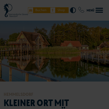
Buchen
Shop
MENÜ
HEMMELSDORF
KLEINER ORT MIT