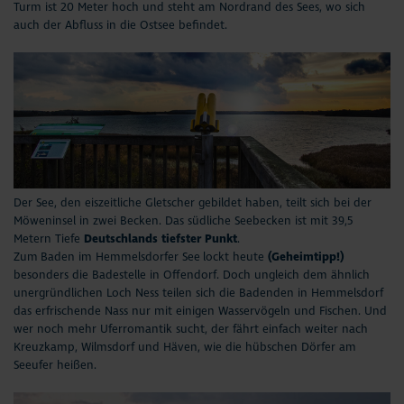
Turm ist 20 Meter hoch und steht am Nordrand des Sees, wo sich
auch der Abfluss in die Ostsee befindet.
Der See, den eiszeitliche Gletscher gebildet haben, teilt sich bei der
Möweninsel in zwei Becken. Das südliche Seebecken ist mit 39,5
Metern Tiefe
Deutschlands tiefster Punkt
.
Zum Baden im Hemmelsdorfer See lockt heute
(Geheimtipp!)
besonders die Badestelle in Offendorf. Doch ungleich dem ähnlich
unergründlichen Loch Ness teilen sich die Badenden in Hemmelsdorf
das erfrischende Nass nur mit einigen Wasservögeln und Fischen. Und
wer noch mehr Uferromantik sucht, der fährt einfach weiter nach
Kreuzkamp, Wilmsdorf und Häven, wie die hübschen Dörfer am
Seeufer heißen.