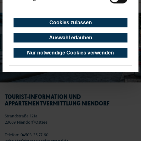
NIENDORF
Cookies zulassen
Auswahl erlauben
Nur notwendige Cookies verwenden
TOURIST-INFORMATION UND
APPARTEMENTVERMITTLUNG NIENDORF
Strandstraße 121a
23669 Niendorf/Ostsee
Telefon: 04503-35 77-60