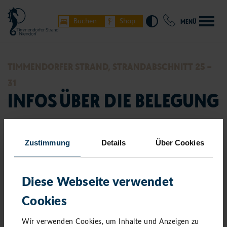
Buchen
Shop
MENÜ
TIMMENDORFER STRAND, STRANDABSCHNITT 25 –
31
INFOS ÜBER DIE BELEGUNG
Zustimmung
Details
Über Cookies
Diese Webseite verwendet
Cookies
Wir verwenden Cookies, um Inhalte und Anzeigen zu