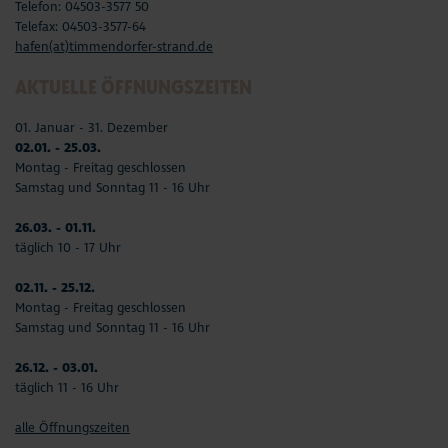
Telefon: 04503-3577 50
Telefax: 04503-3577-64
hafen(at)timmendorfer-strand.de
AKTUELLE ÖFFNUNGSZEITEN
01. Januar - 31. Dezember
02.01. - 25.03.
Montag - Freitag geschlossen
Samstag und Sonntag 11 - 16 Uhr
26.03. - 01.11.
täglich 10 - 17 Uhr
02.11. - 25.12.
Montag - Freitag geschlossen
Samstag und Sonntag 11 - 16 Uhr
26.12. - 03.01.
täglich 11 - 16 Uhr
alle Öffnungszeiten