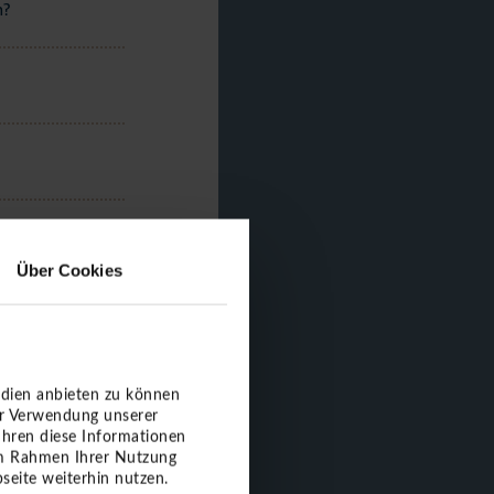
n?
Über Cookies
edien anbieten zu können
er Verwendung unserer
ühren diese Informationen
 im Rahmen Ihrer Nutzung
seite weiterhin nutzen.