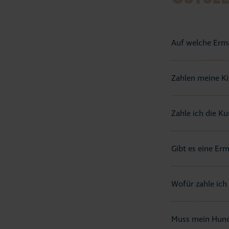
Auf welche Ermä
Zahlen meine Ki
Zahle ich die K
Gibt es eine Er
Wofür zahle ich
Muss mein Hund 