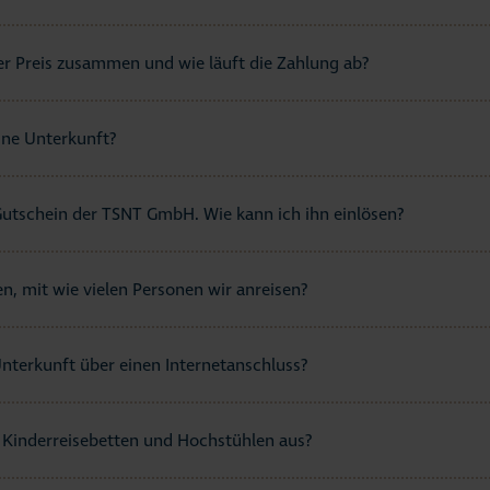
der Preis zusammen und wie läuft die Zahlung ab?
ine Unterkunft?
Gutschein der TSNT GmbH. Wie kann ich ihn einlösen?
n, mit wie vielen Personen wir anreisen?
nterkunft über einen Internetanschluss?
t Kinderreisebetten und Hochstühlen aus?