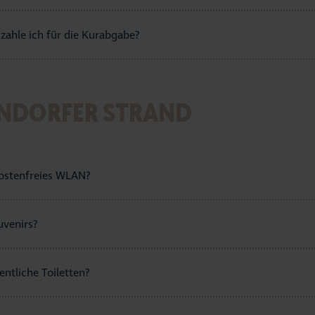
zahle ich für die Kurabgabe?
NDORFER STRAND
kostenfreies WLAN?
uvenirs?
entliche Toiletten?