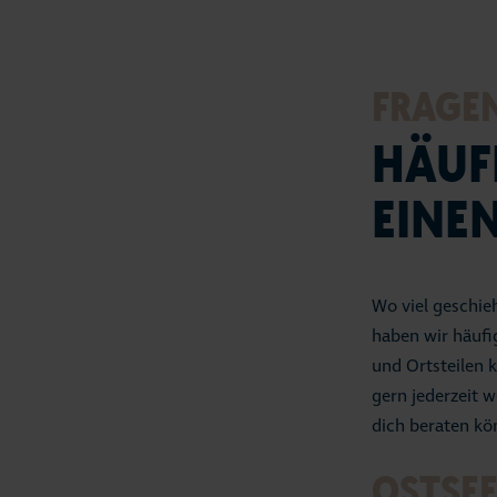
FRAGE
HÄUF
EINEN
Wo viel geschie
haben wir häufi
und Ortsteilen 
gern jederzeit w
dich beraten kö
OSTSE