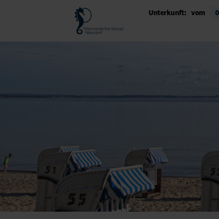
Unterkunft:
vom