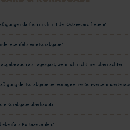
Aktue
#Str
ßigungen darf ich mich mit der Ostseecard freuen?
Busi
nder ebenfalls eine Kurabgabe?
urabgabe auch als Tagesgast, wenn ich nicht hier übernachte?
mäßigung der Kurabgabe bei Vorlage eines Schwerbehindertenau
 die Kurabgabe überhaupt?
ebenfalls Kurtaxe zahlen?