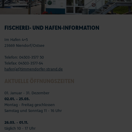
FISCHEREI- UND HAFEN-INFORMATION
Im Hafen 4+5
23669 Niendorf/Ostsee
Telefon: 04503-3577 50
Telefax: 04503-3577-64
hafen(at)timmendorfer-strand.de
AKTUELLE ÖFFNUNGSZEITEN
01. Januar - 31. Dezember
02.01. - 25.03.
Montag - Freitag geschlossen
Samstag und Sonntag 11 - 16 Uhr
26.03. - 01.11.
täglich 10 - 17 Uhr