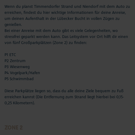
Wenn du planst Timmendorfer Strand und Niendorf mit dem Auto zu
erreichen, findest du hier wichtige Informationen für deine Anreise,
um deinen Aufenthalt in der Lübecker Bucht in vollen Zügen zu
genießen.
Bei einer Anreise mit dem Auto gibt es viele Gelegenheiten, wo
stressfrei geparkt werden kann. Das Leitsystem vor Ort hilft dir einen
von fünf Großparkplätzen (Zone 2) zu finden:
P1 ETC
P2 Zentrum
P3 Wiesenweg
P4 Vogelpark/Hafen
P5 Schwimmbad
Diese Parkplätze liegen so, dass du alle deine Ziele bequem zu Fuß
erreichen kannst (Die Entfernung zum Strand liegt hierbei bei 0,15-
0,25 Kilometern).
ZONE 2