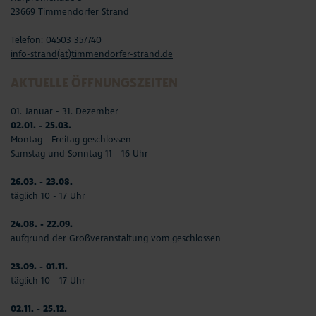
23669 Timmendorfer Strand
Telefon: 04503 357740
info-strand(at)timmendorfer-strand.de
AKTUELLE ÖFFNUNGSZEITEN
01. Januar - 31. Dezember
02.01. - 25.03.
Montag - Freitag geschlossen
Samstag und Sonntag 11 - 16 Uhr
26.03. - 23.08.
täglich 10 - 17 Uhr
24.08. - 22.09.
aufgrund der Großveranstaltung vom geschlossen
23.09. - 01.11.
täglich 10 - 17 Uhr
02.11. - 25.12.