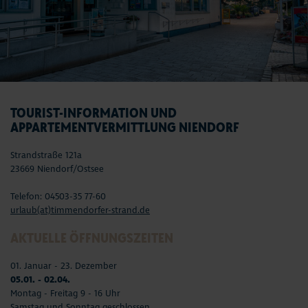
TOURIST-INFORMATION UND
APPARTEMENTVERMITTLUNG NIENDORF
Strandstraße 121a
23669 Niendorf/Ostsee
Telefon: 04503-35 77-60
urlaub(at)timmendorfer-strand.de
AKTUELLE ÖFFNUNGSZEITEN
01. Januar - 23. Dezember
05.01. - 02.04.
Montag - Freitag 9 - 16 Uhr
Samstag und Sonntag geschlossen