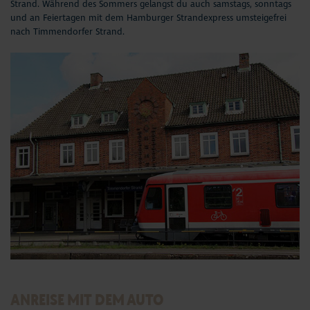
Strand. Während des Sommers gelangst du auch samstags, sonntags
Aktuelles
und an Feiertagen mit dem Hamburger Strandexpress umsteigefrei
nach Timmendorfer Strand.
#StrandMomente
Business
ANREISE MIT DEM AUTO