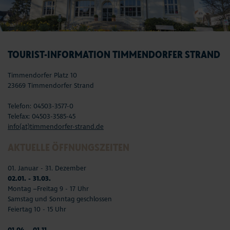
TOURIST-INFORMATION TIMMENDORFER STRAND
Timmendorfer Platz 10
23669 Timmendorfer Strand
Telefon: 04503-3577-0
Telefax: 04503-3585-45
info(at)timmendorfer-strand.de
AKTUELLE ÖFFNUNGSZEITEN
01. Januar - 31. Dezember
02.01. - 31.03.
Montag –Freitag 9 - 17 Uhr
Samstag und Sonntag geschlossen
Feiertag 10 - 15 Uhr
01.04. - 01.11.