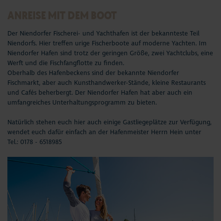
ANREISE MIT DEM BOOT
Der Niendorfer Fischerei- und Yachthafen ist der bekannteste Teil
Niendorfs. Hier treffen urige Fischerboote auf moderne Yachten. Im
Niendorfer Hafen sind trotz der geringen Größe, zwei Yachtclubs, eine
Werft und die Fischfangflotte zu finden.
Oberhalb des Hafenbeckens sind der bekannte Niendorfer
Fischmarkt, aber auch Kunsthandwerker-Stände, kleine Restaurants
und Cafés beherbergt. Der Niendorfer Hafen hat aber auch ein
umfangreiches Unterhaltungsprogramm zu bieten.
Natürlich stehen euch hier auch einige Gastliegeplätze zur Verfügung,
wendet euch dafür einfach an der Hafenmeister Herrn Hein unter
Tel.:
0178 - 6518985