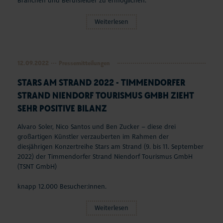
Branchen und Berufsfelder zu ermöglichen.
Weiterlesen
12.09.2022
Pressemitteilungen
STARS AM STRAND 2022 - TIMMENDORFER
STRAND NIENDORF TOURISMUS GMBH ZIEHT
SEHR POSITIVE BILANZ
Alvaro Soler, Nico Santos und Ben Zucker – diese drei
großartigen Künstler verzauberten im Rahmen der
diesjährigen Konzertreihe Stars am Strand (9. bis 11. September
2022) der Timmendorfer Strand Niendorf Tourismus GmbH
(TSNT GmbH)
knapp 12.000 Besucher:innen.
Weiterlesen