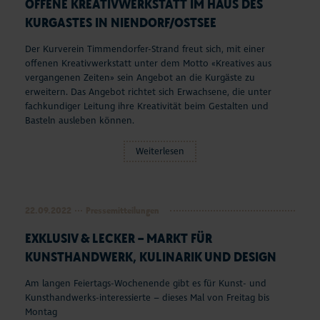
OFFENE KREATIVWERKSTATT IM HAUS DES
Aktuelles
KURGASTES IN NIENDORF/OSTSEE
#StrandMomente
Der Kurverein Timmendorfer-Strand freut sich, mit einer
offenen Kreativwerkstatt unter dem Motto «Kreatives aus
vergangenen Zeiten» sein Angebot an die Kurgäste zu
Business
erweitern. Das Angebot richtet sich Erwachsene, die unter
fachkundiger Leitung ihre Kreativität beim Gestalten und
Basteln ausleben können.
Weiterlesen
22.09.2022
Pressemitteilungen
EXKLUSIV & LECKER – MARKT FÜR
KUNSTHANDWERK, KULINARIK UND DESIGN
Am langen Feiertags-Wochenende gibt es für Kunst- und
Kunsthandwerks-interessierte – dieses Mal von Freitag bis
Montag