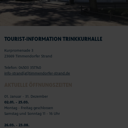
TOURIST-INFORMATION TRINKKURHALLE
Kurpromenade 3
23669 Timmendorfer Strand
Telefon: 04503 357740
info-strand(at)timmendorfer-strand.de
AKTUELLE ÖFFNUNGSZEITEN
01. Januar - 31. Dezember
02.01. - 25.03.
Montag - Freitag geschlossen
Samstag und Sonntag 11 - 16 Uhr
26.03. - 23.08.