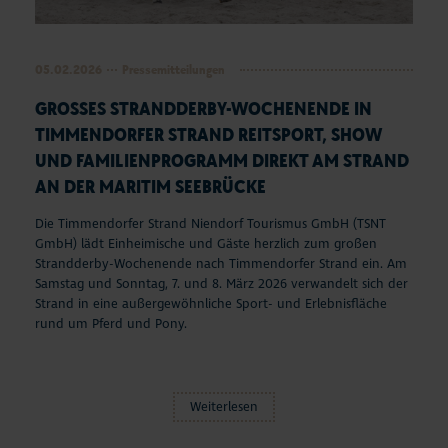
05.02.2026
Pressemitteilungen
GROSSES STRANDDERBY-WOCHENENDE IN T
IMMENDORFER STRAND REITSPORT, SHOW U
ND FAMILIENPROGRAMM DIREKT AM STRAND A
N DER MARITIM SEEBRÜCKE
Die Timmendorfer Strand Niendorf Tourismus GmbH (TSNT
GmbH) lädt Einheimische und Gäste herzlich zum großen
Strandderby-Wochenende nach Timmendorfer Strand ein. Am
Samstag und Sonntag, 7. und 8. März 2026 verwandelt sich der
Strand in eine außergewöhnliche Sport- und Erlebnisfläche
rund um Pferd und Pony.
Weiterlesen