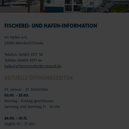
FISCHEREI- UND HAFEN-INFORMATION
Im Hafen 4+5
23669 Niendorf/Ostsee
Telefon: 04503-3577 50
Telefax: 04503-3577-64
hafen(at)timmendorfer-strand.de
AKTUELLE ÖFFNUNGSZEITEN
01. Januar - 31. Dezember
02.01. - 25.03.
Montag - Freitag geschlossen
Samstag und Sonntag 11 - 16 Uhr
26.03. - 01.11.
täglich 10 - 17 Uhr