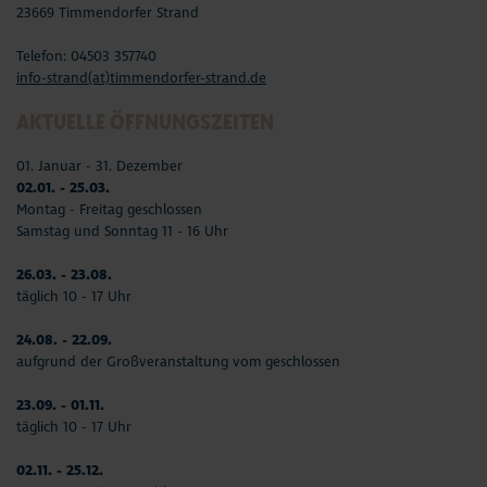
23669 Timmendorfer Strand
Telefon: 04503 357740
info-strand(at)timmendorfer-strand.de
AKTUELLE ÖFFNUNGSZEITEN
01. Januar - 31. Dezember
02.01. - 25.03.
Montag - Freitag geschlossen
Samstag und Sonntag 11 - 16 Uhr
26.03. - 23.08.
täglich 10 - 17 Uhr
24.08. - 22.09.
aufgrund der Großveranstaltung vom geschlossen
23.09. - 01.11.
täglich 10 - 17 Uhr
02.11. - 25.12.