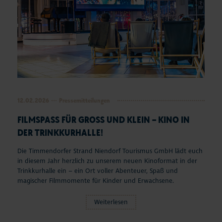
12.02.2026
Pressemitteilungen
FILMSPASS FÜR GROSS UND KLEIN – KINO IN DE
R TRINKKURHALLE!
Die Timmendorfer Strand Niendorf Tourismus GmbH lädt euch
in diesem Jahr herzlich zu unserem neuen Kinoformat in der
Trinkkurhalle ein – ein Ort voller Abenteuer, Spaß und
magischer Filmmomente für Kinder und Erwachsene.
Weiterlesen