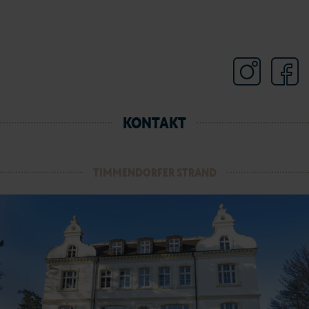
KONTAKT
TIMMENDORFER STRAND