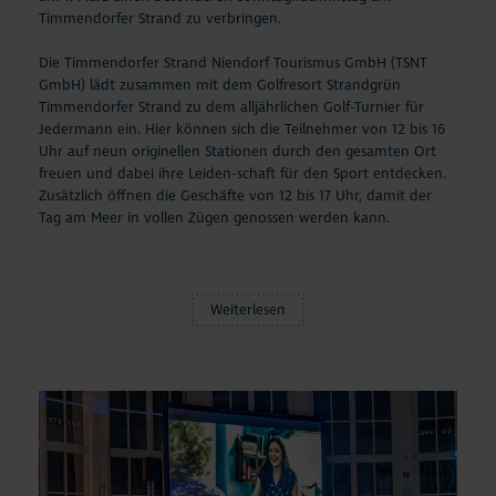
Aktuelles
Timmendorfer Strand zu verbringen.
Die Timmendorfer Strand Niendorf Tourismus GmbH (TSNT
#StrandMomente
GmbH) lädt zusammen mit dem Golfresort Strandgrün
Timmendorfer Strand zu dem alljährlichen Golf-Turnier für
Business
Jedermann ein. Hier können sich die Teilnehmer von 12 bis 16
Uhr auf neun originellen Stationen durch den gesamten Ort
freuen und dabei ihre Leiden-schaft für den Sport entdecken.
Zusätzlich öffnen die Geschäfte von 12 bis 17 Uhr, damit der
Tag am Meer in vollen Zügen genossen werden kann.
Weiterlesen