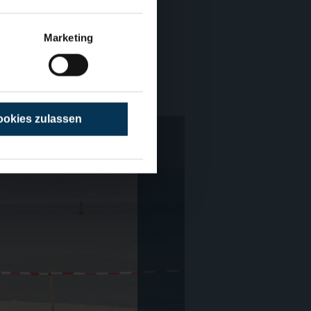
Marketing
esen
okies zulassen