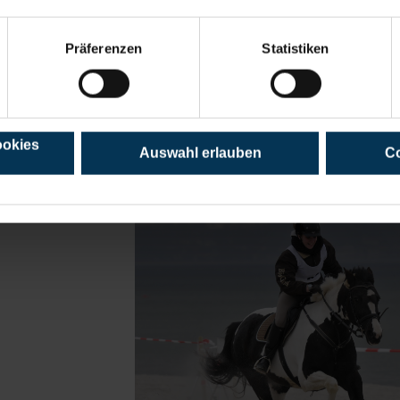
Präferenzen
Statistiken
Weiterl
ookies
Auswahl erlauben
Co