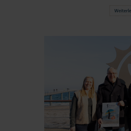
Weiterl