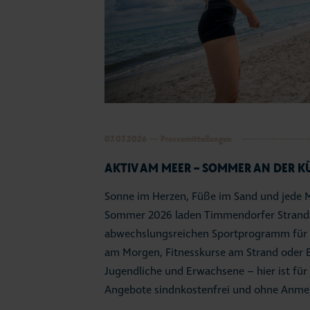
Aktue
#Str
Busi
07.07.2026
Pressemitteilungen
AKTIV AM MEER – SOMMER AN DER K
Sonne im Herzen, Füße im Sand und jede 
Sommer 2026 laden Timmendorfer Strand 
abwechslungsreichen Sportprogramm für G
am Morgen, Fitnesskurse am Strand oder Be
Jugendliche und Erwachsene – hier ist für 
Angebote sindnkostenfrei und ohne Anme