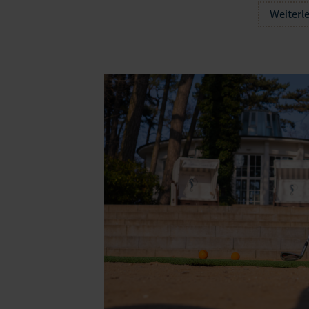
Weiterl