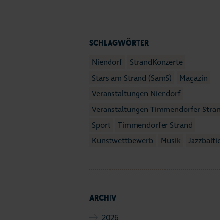
SCHLAGWÖRTER
Niendorf
StrandKonzerte
Stars am Strand (SamS)
Magazin
Veranstaltungen Niendorf
Veranstaltungen Timmendorfer Stra
Sport
Timmendorfer Strand
Kunstwettbewerb
Musik
Jazzbalti
ARCHIV
2026