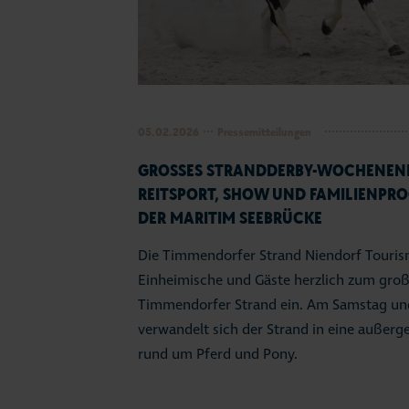
05.02.2026
Pressemitteilungen
GROSSES STRANDDERBY-WOCHENENDE
EITSPORT, SHOW UND FAMILIENPRO
ER MARITIM SEEBRÜCKE
Die Timmendorfer Strand Niendorf Touri
Einheimische und Gäste herzlich zum gr
Timmendorfer Strand ein. Am Samstag und
verwandelt sich der Strand in eine außerg
rund um Pferd und Pony.