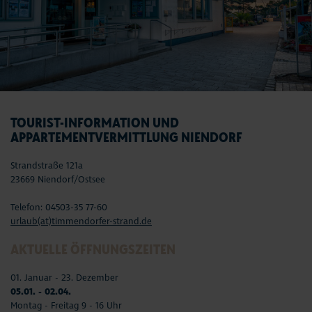
TOURIST-INFORMATION UND
APPARTEMENTVERMITTLUNG NIENDORF
Strandstraße 121a
23669 Niendorf/Ostsee
Telefon: 04503-35 77-60
urlaub(at)timmendorfer-strand.de
AKTUELLE ÖFFNUNGSZEITEN
01. Januar - 23. Dezember
05.01. - 02.04.
Montag - Freitag 9 - 16 Uhr