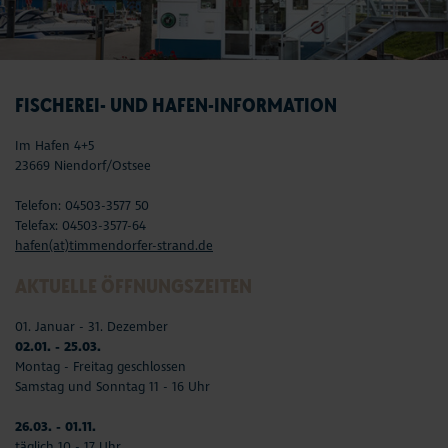
FISCHEREI- UND HAFEN-INFORMATION
Im Hafen 4+5
23669 Niendorf/Ostsee
Telefon: 04503-3577 50
Telefax: 04503-3577-64
hafen(at)timmendorfer-strand.de
AKTUELLE ÖFFNUNGSZEITEN
01. Januar - 31. Dezember
02.01. - 25.03.
Montag - Freitag geschlossen
Samstag und Sonntag 11 - 16 Uhr
26.03. - 01.11.
täglich 10 - 17 Uhr