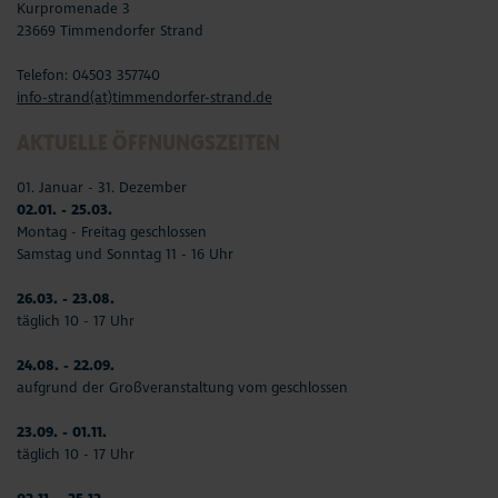
Kurpromenade 3
23669 Timmendorfer Strand
Telefon: 04503 357740
info-strand(at)timmendorfer-strand.de
AKTUELLE ÖFFNUNGSZEITEN
01. Januar - 31. Dezember
02.01. - 25.03.
Montag - Freitag geschlossen
Samstag und Sonntag 11 - 16 Uhr
26.03. - 23.08.
täglich 10 - 17 Uhr
24.08. - 22.09.
aufgrund der Großveranstaltung vom geschlossen
23.09. - 01.11.
täglich 10 - 17 Uhr