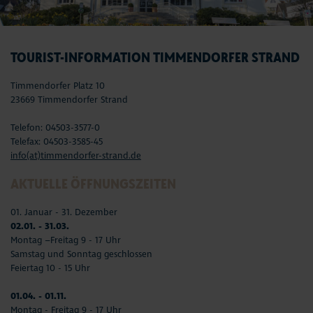
TOURIST-INFORMATION TIMMENDORFER STRAND
Timmendorfer Platz 10
23669 Timmendorfer Strand
Telefon: 04503-3577-0
Telefax: 04503-3585-45
info(at)timmendorfer-strand.de
AKTUELLE ÖFFNUNGSZEITEN
01. Januar - 31. Dezember
02.01. - 31.03.
Montag –Freitag 9 - 17 Uhr
Samstag und Sonntag geschlossen
Feiertag 10 - 15 Uhr
01.04. - 01.11.
Montag - Freitag 9 - 17 Uhr