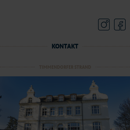
KONTAKT
TIMMENDORFER STRAND