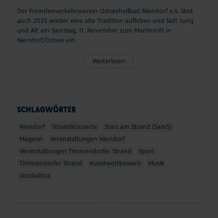
Der Fremdenverkehrsverein Ostseeheilbad Niendorf e.V. lässt
auch 2023 wieder eine alte Tradition aufleben und lädt Jung
und Alt am Samstag, 11. November zum Martinsritt in
Niendorf/Ostsee ein.
Weiterlesen
SCHLAGWÖRTER
Niendorf
StrandKonzerte
Stars am Strand (SamS)
Magazin
Veranstaltungen Niendorf
Veranstaltungen Timmendorfer Strand
Sport
Timmendorfer Strand
Kunstwettbewerb
Musik
Jazzbaltica