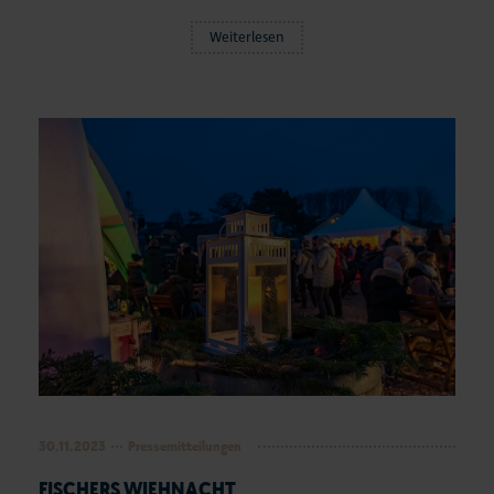
Aktuelles
Weiterlesen
#StrandMomente
Business
30.11.2023
Pressemitteilungen
FISCHERS WIEHNACHT