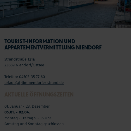
TOURIST-INFORMATION UND
APPARTEMENTVERMITTLUNG NIENDORF
Strandstraße 121a
23669 Niendorf/Ostsee
Telefon: 04503-35 77-60
urlaub(at)timmendorfer-strand.de
AKTUELLE ÖFFNUNGSZEITEN
01. Januar - 23. Dezember
05.01. - 02.04.
Montag - Freitag 9 - 16 Uhr
Samstag und Sonntag geschlossen