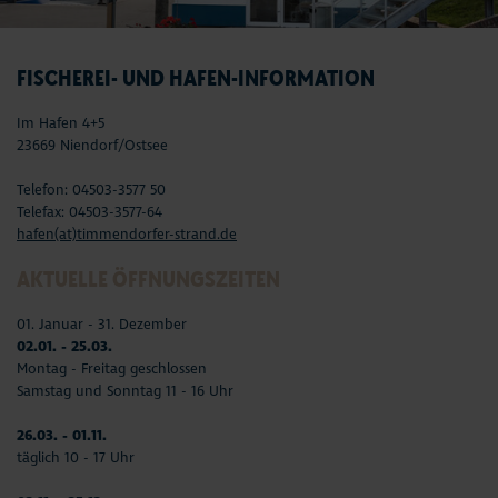
FISCHEREI- UND HAFEN-INFORMATION
Im Hafen 4+5
23669 Niendorf/Ostsee
Telefon: 04503-3577 50
Telefax: 04503-3577-64
hafen(at)timmendorfer-strand.de
AKTUELLE ÖFFNUNGSZEITEN
01. Januar - 31. Dezember
02.01. - 25.03.
Montag - Freitag geschlossen
Samstag und Sonntag 11 - 16 Uhr
26.03. - 01.11.
täglich 10 - 17 Uhr