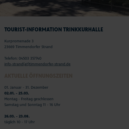
TOURIST-INFORMATION TRINKKURHALLE
Kurpromenade 3
23669 Timmendorfer Strand
Telefon: 04503 357740
info-strand(at)timmendorfer-strand.de
AKTUELLE ÖFFNUNGSZEITEN
01. Januar - 31. Dezember
02.01. - 25.03.
Montag - Freitag geschlossen
Samstag und Sonntag 11 - 16 Uhr
26.03. - 23.08.
täglich 10 - 17 Uhr