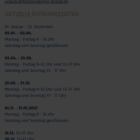
urlaub(at)timmendorfer-strand.de
AKTUELLE ÖFFNUNGSZEITEN
01. Januar - 23. Dezember
05.01. - 02.04.
Montag - Freitag 9 - 16 Uhr
Samstag und Sonntag geschlossen
03.04. - 23.08.
Montag - Freitag 9–12 Uhr und 13–17 Uhr
Samstag und Sonntag 13 - 17 Uhr
23.09. - 31.10.
Montag - Freitag 9–12 Uhr und 13–17 Uhr
Samstag und Sonntag 13 - 17 Uhr
01.11. - 31.01.2027
Montag - Freitag 9 - 16 Uhr
Samstag und Sonntag geschlossen
19.12.
13–17 Uhr
20.12.
13–17 Uhr