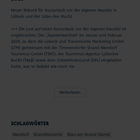
Neuer Rekord für Kurzurlaub vor der eigenen Haustür in
Lübeck und der Lübe-cker Bucht
+++ Die Lust auf einen Kurzurlaub vor der eigenen Haustür ist
ungebrochen: Der „Tapetenwechsel“ im Januar und Februar
2026, zu dem die Lübeck und Travemünde Marketing GmbH
(LTM) gemeinsam mit der Timmendorfer Strand Niendorf
Tourismus GmbH (TSNT), der Tourismus-Agentur Lübecker
Bucht (TALB) sowie dem OstseeFerienLand (OFL) eingeladen
hatte, war so beliebt wie noch nie.
Weiterlesen
SCHLAGWÖRTER
Niendorf
StrandKonzerte
Stars am Strand (SamS)