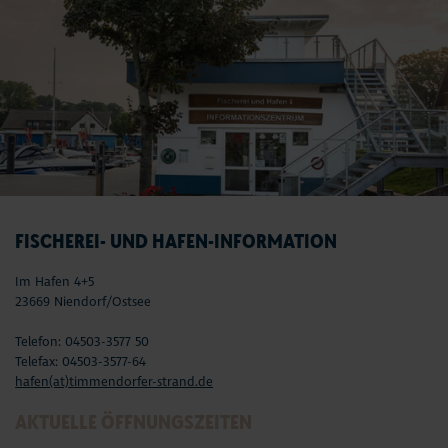
FISCHEREI- UND HAFEN-INFORMATION
Im Hafen 4+5
23669 Niendorf/Ostsee
Telefon: 04503-3577 50
Telefax: 04503-3577-64
hafen(at)timmendorfer-strand.de
AKTUELLE ÖFFNUNGSZEITEN