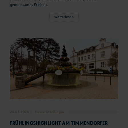
Aktuelles
gemeinsames Erleben.
Weiterlesen
#StrandMomente
Business
26.03.2026
Pressemitteilungen
FRÜHLINGSHIGHLIGHT AM TIMMENDORFER