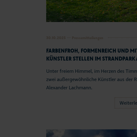
30.10.2025
Pressemitteilungen
FARBENFROH, FORMENREICH UND MI
KÜNSTLER STELLEN IM STRANDPARK 
Unter freiem Himmel, im Herzen des Timm
zwei außergewöhnliche Künstler aus der R
Alexander Lachmann.
Weiterl