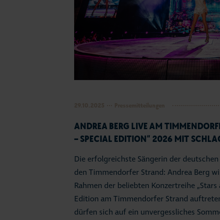
29.10.2025
Pressemitteilungen
ANDREA BERG LIVE AM TIMMENDORFE
– SPECIAL EDITION“ 2026 MIT SCHL
Die erfolgreichste Sängerin der deutsche
den Timmendorfer Strand: Andrea Berg w
Rahmen der beliebten Konzertreihe „Stars 
Edition am Timmendorfer Strand auftrete
dürfen sich auf ein unvergessliches Somm