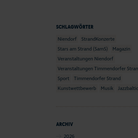
SCHLAGWÖRTER
Niendorf
StrandKonzerte
Stars am Strand (SamS)
Magazin
Veranstaltungen Niendorf
Veranstaltungen Timmendorfer Stra
Sport
Timmendorfer Strand
Kunstwettbewerb
Musik
Jazzbalti
ARCHIV
2026