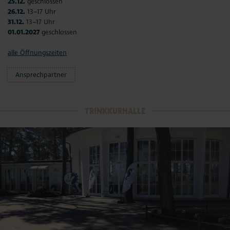
25.12.
geschlossen
26.12.
13–17 Uhr
31.12.
13–17 Uhr
01.01.2027
geschlossen
alle Öffnungszeiten
Ansprechpartner
TRINKKURHALLE