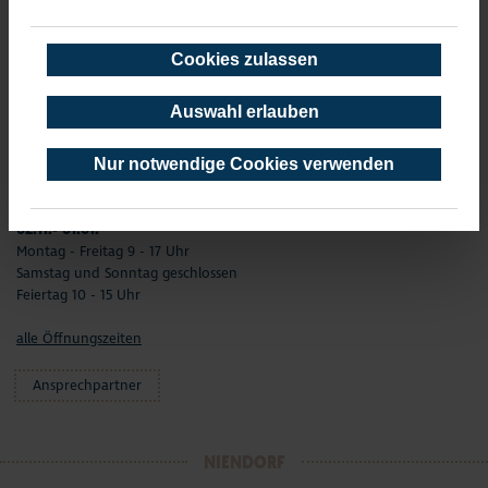
02.01. - 31.03.
Montag –Freitag 9 - 17 Uhr
Samstag und Sonntag geschlossen
Cookies zulassen
Feiertag 10 - 15 Uhr
Auswahl erlauben
01.04. - 01.11.
Montag - Freitag 9 - 17 Uhr
Nur notwendige Cookies verwenden
Samstag und Feiertag 10 - 15 Uhr
Sonntag geschlossen
02.11.- 01.01.
Montag - Freitag 9 - 17 Uhr
Samstag und Sonntag geschlossen
Feiertag 10 - 15 Uhr
alle Öffnungszeiten
Ansprechpartner
NIENDORF