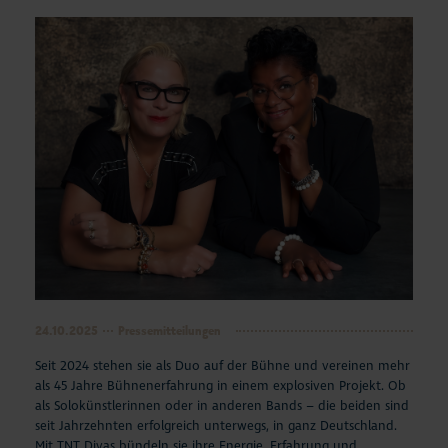
24.10.2025
Pressemitteilungen
Seit 2024 stehen sie als Duo auf der Bühne und vereinen mehr
als 45 Jahre Bühnenerfahrung in einem explosiven Projekt. Ob
als Solokünstlerinnen oder in anderen Bands – die beiden sind
seit Jahrzehnten erfolgreich unterwegs, in ganz Deutschland.
Mit TNT Divas bündeln sie ihre Energie, Erfahrung und