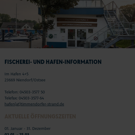
FISCHEREI- UND HAFEN-INFORMATION
Im Hafen 4+5
23669 Niendorf/Ostsee
Telefon: 04503-3577 50
Telefax: 04503-3577-64
hafen(at)timmendorfer-strand.de
AKTUELLE ÖFFNUNGSZEITEN
01. Januar - 31. Dezember
02.01. - 25.03.