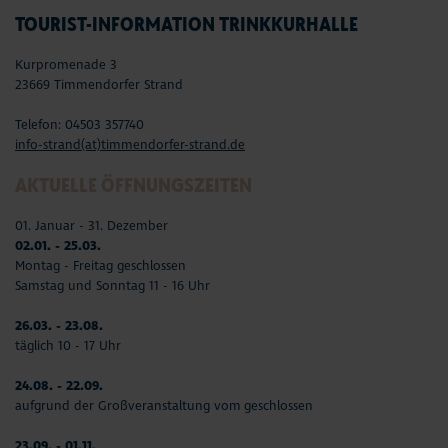
TOURIST-INFORMATION TRINKKURHALLE
Kurpromenade 3
23669 Timmendorfer Strand
Telefon: 04503 357740
info-strand(at)timmendorfer-strand.de
AKTUELLE ÖFFNUNGSZEITEN
01. Januar - 31. Dezember
02.01. - 25.03.
Montag - Freitag geschlossen
Samstag und Sonntag 11 - 16 Uhr
26.03. - 23.08.
täglich 10 - 17 Uhr
24.08. - 22.09.
aufgrund der Großveranstaltung vom geschlossen
23.09. - 01.11.