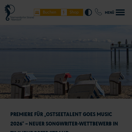
Buchen
Shop
MENÜ
PREMIERE FÜR „OSTSEETALENT GOES MUSIC
2026“ – NEUER SONGWRITER-WETTBEWERB IN