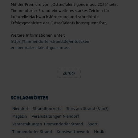
Mit der Premiere von „OstseeTalent goes music 2026“ setzt
Timmendorfer Strand ein weiteres starkes Zeichen für
kulturelle Nachwuchsförderung und schreibt die
Erfolgsgeschichte des OstseeTalents konsequent fort.
Weitere Informationen unter:
https://timmendorfer-strand.de/entdecken-
erleben/ostseetalent-goes-music
Zurück
SCHLAGWÖRTER
Niendorf
StrandKonzerte
Stars am Strand (SamS)
Magazin
Veranstaltungen Niendorf
Veranstaltungen Timmendorfer Strand
Sport
Timmendorfer Strand
Kunstwettbewerb
Musik