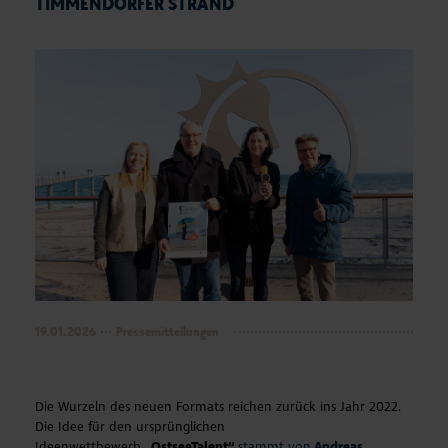
TIMMENDORFER STRAND
19.01.2026
Pressemitteilungen
Die Wurzeln des neuen Formats reichen zurück ins Jahr 2022.
Die Idee für den ursprünglichen
Ideenwettbewerb
„OstseeTalent“
stammt von
Andreas