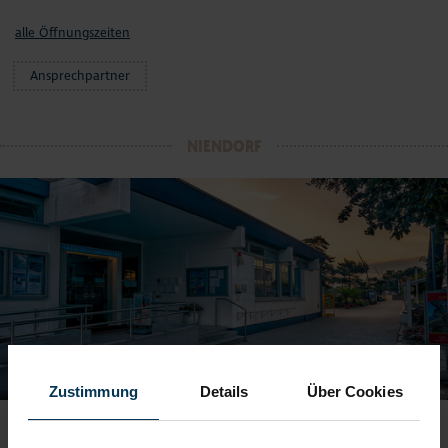
alle Öffnungszeiten
Ansprechpartner
NIENDORF
Zustimmung
Details
Über Cookies
TOURIST-INFORMATION UND