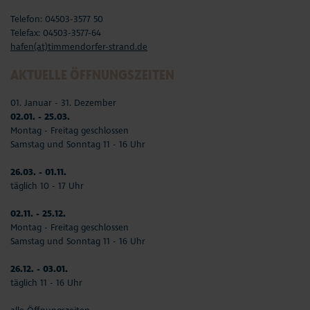
Telefon: 04503-3577 50
Telefax: 04503-3577-64
hafen(at)timmendorfer-strand.de
AKTUELLE ÖFFNUNGSZEITEN
01. Januar - 31. Dezember
02.01. - 25.03.
Montag - Freitag geschlossen
Samstag und Sonntag 11 - 16 Uhr
26.03. - 01.11.
täglich 10 - 17 Uhr
02.11. - 25.12.
Montag - Freitag geschlossen
Samstag und Sonntag 11 - 16 Uhr
26.12. - 03.01.
täglich 11 - 16 Uhr