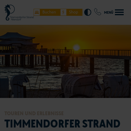
Buchen
Shop
MENÜ
TOUREN UND ERLEBNISSE
TIMMENDORFER STRAND