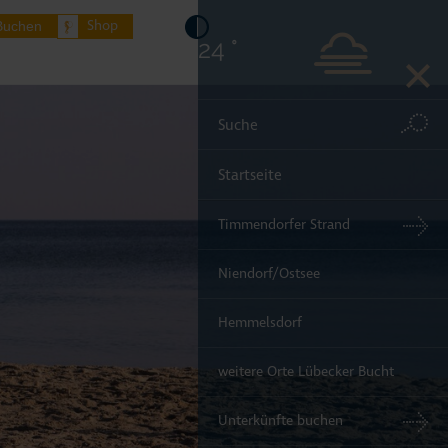
Shop
Buchen
24 °
Startseite
Timmendorfer Strand
Niendorf/Ostsee
Hemmelsdorf
weitere Orte Lübecker Bucht
Unterkünfte buchen