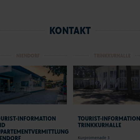
KONTAKT
NIENDORF
TRINKKURHALLE
OURIST-INFORMATION
TOURIST-INFORMATIO
ND
TRINKKURHALLE
PPARTEMENTVERMITTLUNG
IENDORF
Kurpromenade 3