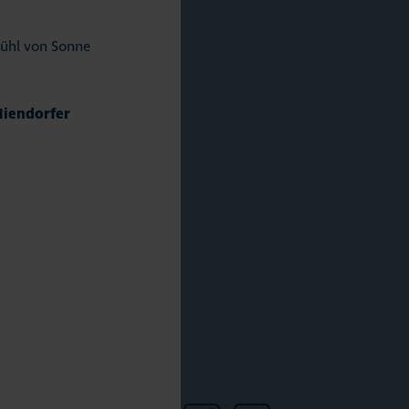
efühl von Sonne
Niendorfer