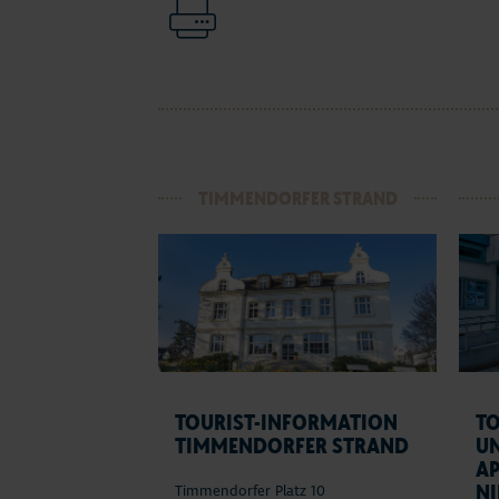
TIMMENDORFER STRAND
TOURIST-INFORMATION
T
TIMMENDORFER STRAND
U
A
N
Timmendorfer Platz 10