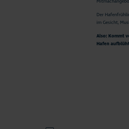
Mitmachangebot
Der Hafenfrühlin
im Gesicht, Mus
Also: Kommt vo
Hafen aufblüh