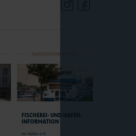
HAFENINFORMATION
N
FISCHEREI- UND HAFEN-
INFORMATION
Im Hafen 4+5