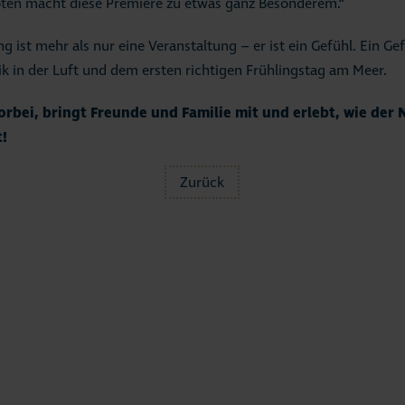
en macht diese Premiere zu etwas ganz Besonderem.“
g ist mehr als nur eine Veranstaltung – er ist ein Gefühl. Ein G
ik in der Luft und dem ersten richtigen Frühlingstag am Meer.
rbei, bringt Freunde und Familie mit und erlebt, wie der 
t!
Zurück