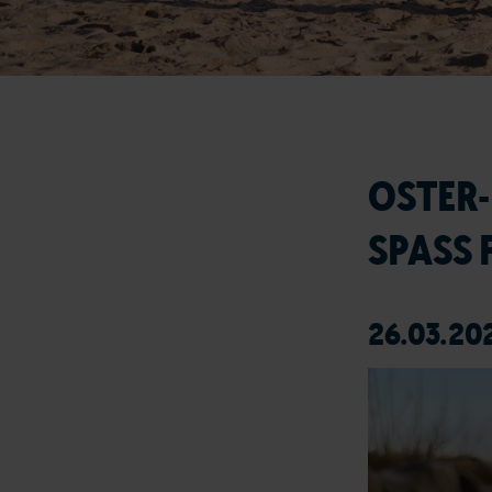
OSTER-
SPASS 
26.03.20