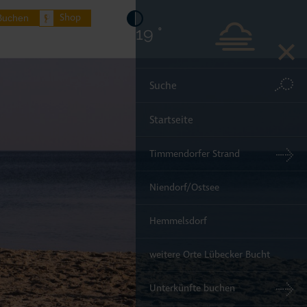
Shop
Buchen
19 °
Startseite
Timmendorfer Strand
Niendorf/Ostsee
Hemmelsdorf
weitere Orte Lübecker Bucht
Unterkünfte buchen