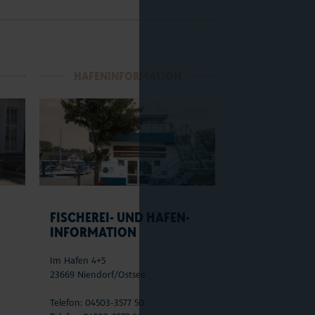
HAFENINFORMATION
N
FISCHEREI- UND HAFEN-
INFORMATION
Im Hafen 4+5
23669 Niendorf/Ostsee
Telefon: 04503-3577 50