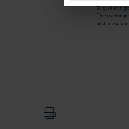
Zu gewinnen gib
Überraschungen.
noch nie so bun