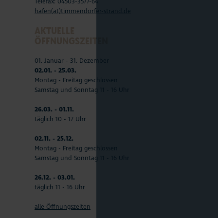
Telefax: 04503-3577-64
hafen(at)timmendorfer-strand.de
AKTUELLE
ÖFFNUNGSZEITEN
01. Januar - 31. Dezember
02.01. - 25.03.
Montag - Freitag geschlossen
Samstag und Sonntag 11 - 16 Uhr
26.03. - 01.11.
täglich 10 - 17 Uhr
02.11. - 25.12.
Montag - Freitag geschlossen
Samstag und Sonntag 11 - 16 Uhr
26.12. - 03.01.
täglich 11 - 16 Uhr
alle Öffnungszeiten