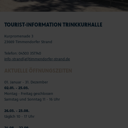
TOURIST-INFORMATION TRINKKURHALLE
Kurpromenade 3
23669 Timmendorfer Strand
Telefon: 04503 357740
info-strand(at)timmendorfer-strand.de
AKTUELLE ÖFFNUNGSZEITEN
01. Januar - 31. Dezember
02.01. - 25.03.
Montag - Freitag geschlossen
Samstag und Sonntag 11 - 16 Uhr
26.03. - 23.08.
täglich 10 - 17 Uhr
24.08. - 22.09.