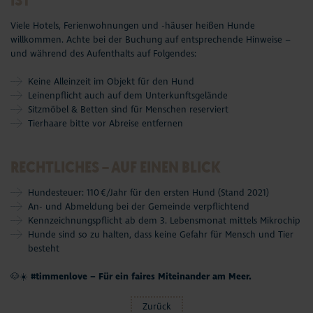
Viele Hotels, Ferienwohnungen und -häuser heißen Hunde
willkommen. Achte bei der Buchung auf entsprechende Hinweise –
und während des Aufenthalts auf Folgendes:
Keine Alleinzeit im Objekt für den Hund
Leinenpflicht auch auf dem Unterkunftsgelände
Sitzmöbel & Betten sind für Menschen reserviert
Tierhaare bitte vor Abreise entfernen
RECHTLICHES – AUF EINEN BLICK
Hundesteuer: 110 €/Jahr für den ersten Hund (Stand 2021)
An- und Abmeldung bei der Gemeinde verpflichtend
Kennzeichnungspflicht ab dem 3. Lebensmonat mittels Mikrochip
Hunde sind so zu halten, dass keine Gefahr für Mensch und Tier
besteht
🐶☀️
#timmenlove – Für ein faires Miteinander am Meer.
Zurück