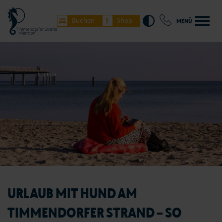
Buchen
Shop
MENÜ
URLAUB MIT HUND AM
TIMMENDORFER STRAND – SO