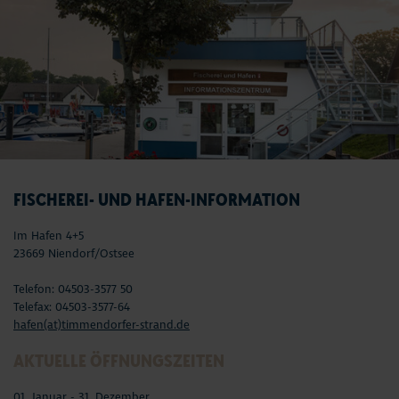
FISCHEREI- UND HAFEN-INFORMATION
Im Hafen 4+5
23669 Niendorf/Ostsee
Telefon: 04503-3577 50
Telefax: 04503-3577-64
hafen(at)timmendorfer-strand.de
AKTUELLE ÖFFNUNGSZEITEN
01. Januar - 31. Dezember