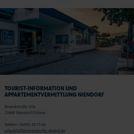
TOURIST-INFORMATION UND
APPARTEMENTVERMITTLUNG NIENDORF
Strandstraße 121a
23669 Niendorf/Ostsee
Telefon: 04503-35 77-60
urlaub(at)timmendorfer-strand.de