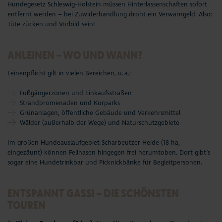
Hundegesetz Schleswig-Holstein müssen
Hinterlassenschaften sofort
entfernt
werden – bei Zuwiderhandlung droht ein Verwarngeld. Also:
Tüte zücken und Vorbild sein!
ANLEINEN – WO UND WANN?
Leinenpflicht gilt in vielen Bereichen, u. a.:
Fußgängerzonen und Einkaufsstraßen
Strandpromenaden und Kurparks
Grünanlagen, öffentliche Gebäude und Verkehrsmittel
Wälder (außerhalb der Wege) und Naturschutzgebiete
Im großen
Hundeauslaufgebiet Scharbeutzer Heide
(18 ha,
eingezäunt) können Fellnasen hingegen frei herumtoben. Dort gibt’s
sogar eine Hundetrinkbar und Picknickbänke für Begleitpersonen.
ENTSPANNT GASSI – DIE SCHÖNSTEN
TOUREN