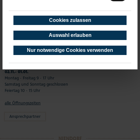
01. Januar - 31. Dezember
02.01. - 31.03.
Montag –Freitag 9 - 17 Uhr
Cookies zulassen
Samstag und Sonntag geschlossen
Feiertag 10 - 15 Uhr
Auswahl erlauben
01.04. - 01.11.
Montag - Freitag 9 - 17 Uhr
Nur notwendige Cookies verwenden
Samstag und Feiertag 10 - 15 Uhr
Sonntag geschlossen
02.11.- 01.01.
Montag - Freitag 9 - 17 Uhr
Samstag und Sonntag geschlossen
Feiertag 10 - 15 Uhr
alle Öffnungszeiten
Ansprechpartner
NIENDORF