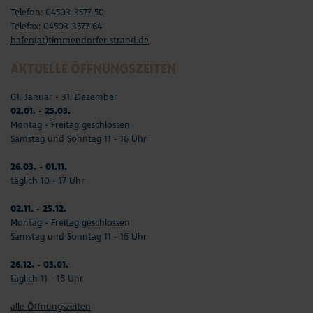
Telefon: 04503-3577 50
Telefax: 04503-3577-64
hafen(at)timmendorfer-strand.de
AKTUELLE ÖFFNUNGSZEITEN
01. Januar - 31. Dezember
02.01. - 25.03.
Montag - Freitag geschlossen
Samstag und Sonntag 11 - 16 Uhr
26.03. - 01.11.
täglich 10 - 17 Uhr
02.11. - 25.12.
Montag - Freitag geschlossen
Samstag und Sonntag 11 - 16 Uhr
26.12. - 03.01.
täglich 11 - 16 Uhr
alle Öffnungszeiten