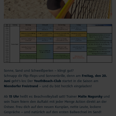
Sonne, Sand und Schweißperlen – klingt gut?
Schnapp dir Flip-Flops und Sonnenbrille, denn am
Freitag, den 20.
Juni
geht’s los: Der
YouthBeach-Club
startet in die Saison am
Niendorfer Freistrand
– und du bist herzlich eingeladen!
Ab
15 Uhr
heißt es:
Beachvolleyball satt
! Trainer
Malte Nagursky
und
sein Team feiern den Auftakt mit jeder Menge Action direkt an der
Ostsee. Freu dich auf den neuen Kursplan, nette Leute, lockere
Gespräche – und natürlich auf den ersten Ballwechsel im Sand!