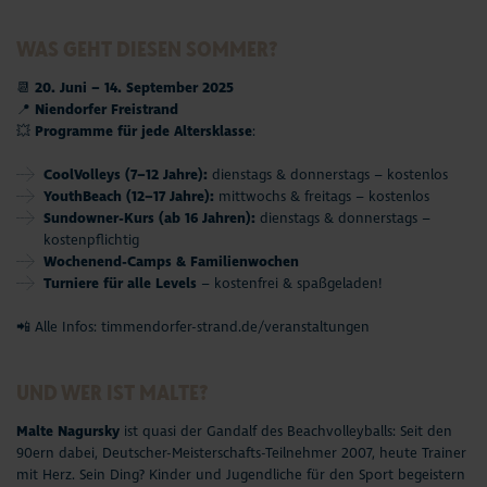
WAS GEHT DIESEN SOMMER?
📆
20. Juni – 14. September 2025
📍
Niendorfer Freistrand
💥
Programme für jede Altersklasse
:
CoolVolleys (7–12 Jahre):
dienstags & donnerstags – kostenlos
YouthBeach (12–17 Jahre):
mittwochs & freitags – kostenlos
Sundowner-Kurs (ab 16 Jahren):
dienstags & donnerstags –
kostenpflichtig
Wochenend-Camps & Familienwochen
Turniere für alle Levels
– kostenfrei & spaßgeladen!
📲 Alle Infos:
timmendorfer-strand.de/veranstaltungen
UND WER IST MALTE?
Malte Nagursky
ist quasi der Gandalf des Beachvolleyballs: Seit den
90ern dabei, Deutscher-Meisterschafts-Teilnehmer 2007, heute Trainer
mit Herz. Sein Ding? Kinder und Jugendliche für den Sport begeistern