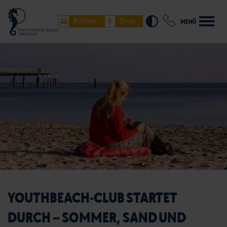
Buchen
Shop
MENÜ
YOUTHBEACH-CLUB STARTET
DURCH – SOMMER, SAND UND