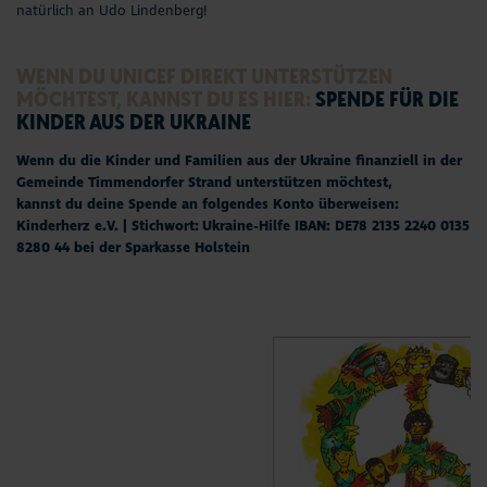
natürlich an Udo Lindenberg!
WENN DU
UNICEF DIREKT UNTERSTÜTZEN
MÖCHTEST, KANNST DU ES HIER:
SPENDE FÜR DIE
KINDER AUS DER UKRAINE
Wenn du die Kinder und Familien aus der Ukraine finanziell in der
Gemeinde Timmendorfer Strand unterstützen möchtest,
kannst du deine Spende an folgendes Konto überweisen:
Kinderherz e.V. | Stichwort: Ukraine-Hilfe IBAN: DE78 2135 2240 0135
8280 44 bei der Sparkasse Holstein