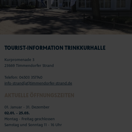
TOURIST-INFORMATION TRINKKURHALLE
Kurpromenade 3
23669 Timmendorfer Strand
Telefon: 04503 357740
info-strand(at)timmendorfer-strand.de
AKTUELLE ÖFFNUNGSZEITEN
01. Januar - 31. Dezember
02.01. - 25.03.
Montag - Freitag geschlossen
Samstag und Sonntag 11 - 16 Uhr