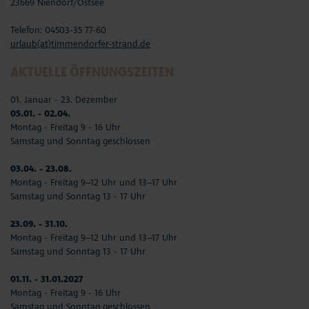
23669 Niendorf/Ostsee
Telefon: 04503-35 77-60
urlaub(at)timmendorfer-strand.de
AKTUELLE ÖFFNUNGSZEITEN
01. Januar - 23. Dezember
05.01. - 02.04.
Montag - Freitag 9 - 16 Uhr
Samstag und Sonntag geschlossen
03.04. - 23.08.
Montag - Freitag 9–12 Uhr und 13–17 Uhr
Samstag und Sonntag 13 - 17 Uhr
23.09. - 31.10.
Montag - Freitag 9–12 Uhr und 13–17 Uhr
Samstag und Sonntag 13 - 17 Uhr
01.11. - 31.01.2027
Montag - Freitag 9 - 16 Uhr
Samstag und Sonntag geschlossen