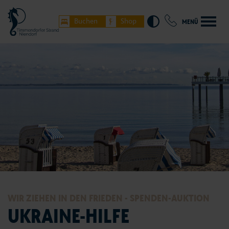
Buchen
Shop
MENÜ
WIR ZIEHEN IN DEN FRIEDEN - SPENDEN-AUKTION
UKRAINE-HILFE