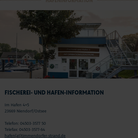
HAFENINFORMATION
FISCHEREI- UND HAFEN-INFORMATION
Im Hafen 4+5
23669 Niendorf/Ostsee
Telefon: 04503-3577 50
Telefax: 04503-3577-64
hafen(at)timmendorfer-strand.de