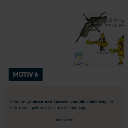
MOTIV 6
Bildmotiv:
„Gitarren statt Knarren“ von Udo Lindenberg
auf
Mesh-Banner gedruckt inklusive Auktionslogo
Hier bieten