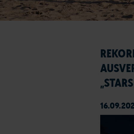
REKOR
AUSVER
„STARS
16.09.20