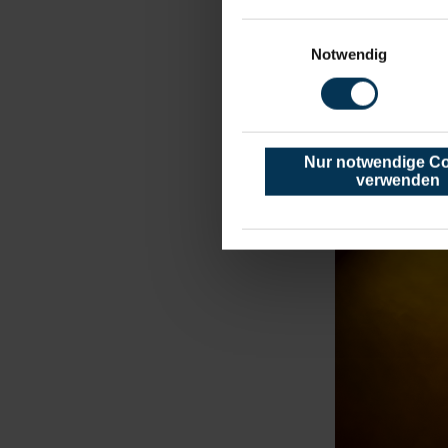
Einwilligungsauswahl
Notwendig
Sarah Connor. E
Nur notwendige C
verwenden