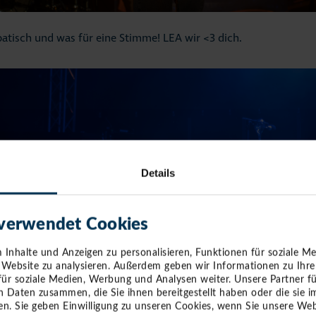
tisch und was für eine Stimme! LEA wir <3 dich.
Details
 verwendet Cookies
Inhalte und Anzeigen zu personalisieren, Funktionen für soziale M
e Website zu analysieren. Außerdem geben wir Informationen zu Ihr
für soziale Medien, Werbung und Analysen weiter. Unsere Partner f
n Daten zusammen, die Sie ihnen bereitgestellt haben oder die sie
n. Sie geben Einwilligung zu unseren Cookies, wenn Sie unsere Web