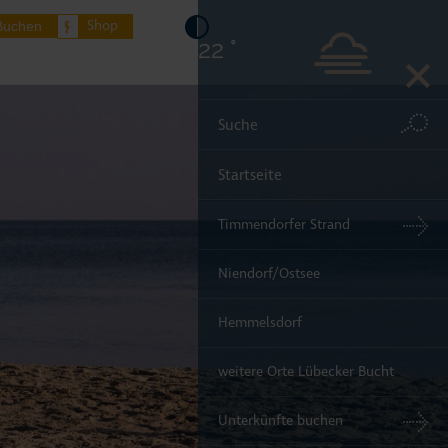
Shop
Buchen
22 °
Startseite
Timmendorfer Strand
Niendorf/Ostsee
Hemmelsdorf
weitere Orte Lübecker Bucht
Unterkünfte buchen