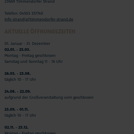
23669 Timmendorfer Strand
Telefon: 04503 357740
info-strand(at)timmendorfer-strand.de
AKTUELLE ÖFFNUNGSZEITEN
01. Januar - 31. Dezember
02.01. - 25.03.
Montag - Freitag geschlossen
Samstag und Sonntag 11 - 16 Uhr
26.03. - 23.08.
täglich 10 - 17 Uhr
24.08. - 22.09.
aufgrund der Großveranstaltung vom geschlossen
23.09. - 01.11.
täglich 10 - 17 Uhr
02.11. - 25.12.
Montag - Freitag geschlossen