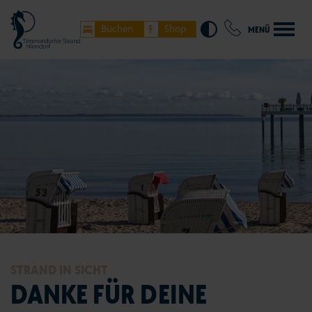
Buchen
Shop
MENÜ
STRAND IN SICHT
DANKE FÜR DEINE