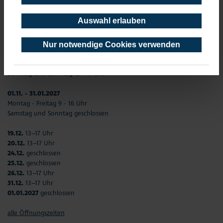
03.04. - 23.08.
Auswahl erlauben
Montag - Freitag 9–12 Uhr und 13–17 Uhr
Samstag und Sonntag 13 - 17 Uhr
Nur notwendige Cookies verwenden
23.09. - 31.10.
Montag - Freitag 9–12 Uhr und 13–17 Uhr
Samstag und Sonntag 13 - 17 Uhr
01.11. - 31.01.2027
Montag - Freitag 9 - 16 Uhr
Samstag und Sonntag geschlossen
19.12.
13–17 Uhr
20.12.
13–17 Uhr
24.12.
geschlossen
25.12.
geschlossen
26.12.
13–17 Uhr
31.12.
13–17 Uhr
01.01.2027
geschlossen
alle Öffnungszeiten