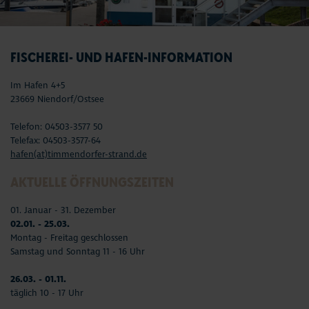
FISCHEREI- UND HAFEN-INFORMATION
Im Hafen 4+5
23669 Niendorf/Ostsee
Telefon: 04503-3577 50
Telefax: 04503-3577-64
hafen(at)timmendorfer-strand.de
AKTUELLE ÖFFNUNGSZEITEN
01. Januar - 31. Dezember
02.01. - 25.03.
Montag - Freitag geschlossen
Samstag und Sonntag 11 - 16 Uhr
26.03. - 01.11.
täglich 10 - 17 Uhr