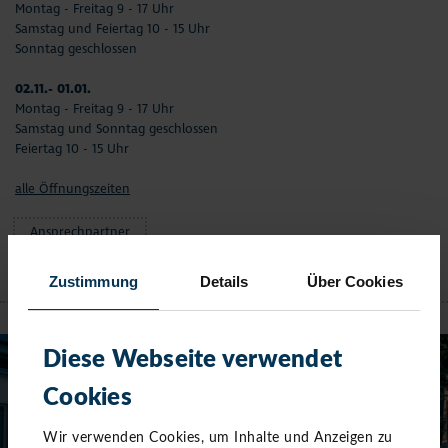
Montag - Freitag 9 - 17 Uhr
Samstag und Feiertag 10 - 15 Uhr
Sonntag geschlossen
02.11.- 01.01.
Montag - Freitag 9 - 17 Uhr
Samstag und Sonntag geschlossen
Feiertag 10 - 15 Uhr
alle Öffnungszeiten
Ansprechpartner
Zustimmung
Details
Über Cookies
NIENDORF
Diese Webseite verwendet
Cookies
Wir verwenden Cookies, um Inhalte und Anzeigen zu