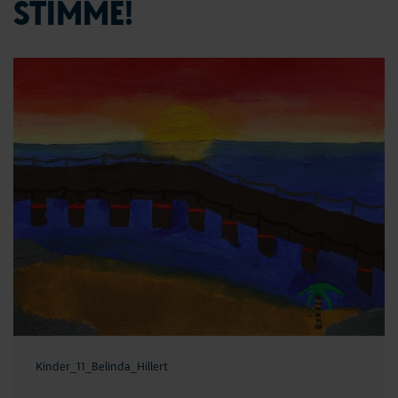
STIMME!
Kinder_11_Belinda_Hillert