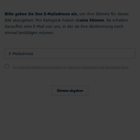
Bitte geben Sie ihre E-Mailadresse ein
, um Ihre Stimme für dieses
Bild abzugeben. Pro Kategorie haben sie
eine Stimme
. Sie erhalten
daraufhin eine E-Mail von uns, in der sie ihre Abstimmung noch
einmal bestätigen müssen.
Ich habe die Datenschutzhinweise zur Kenntnis genommen und akzeptiere diese.
Stimme abgeben