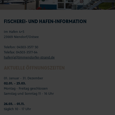
FISCHEREI- UND HAFEN-INFORMATION
Im Hafen 4+5
23669 Niendorf/Ostsee
Telefon: 04503-3577 50
Telefax: 04503-3577-64
hafen(at)timmendorfer-strand.de
AKTUELLE ÖFFNUNGSZEITEN
01. Januar - 31. Dezember
02.01. - 25.03.
Montag - Freitag geschlossen
Samstag und Sonntag 11 - 16 Uhr
26.03. - 01.11.
täglich 10 - 17 Uhr