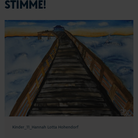
STIMME!
Kinder_11_Hannah Lotta Hohendorf