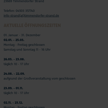
23669 Timmendorfer Strand
Telefon: 04503 357740
info-strand(at)timmendorfer-strand.de
AKTUELLE ÖFFNUNGSZEITEN
01. Januar - 31. Dezember
02.01. - 25.03.
Montag - Freitag geschlossen
Samstag und Sonntag 11 - 16 Uhr
26.03. - 23.08.
täglich 10 - 17 Uhr
24.08. - 22.09.
aufgrund der Großveranstaltung vom geschlossen
23.09. - 01.11.
täglich 10 - 17 Uhr
02.11. - 25.12.
Montag - Freitag geschlossen