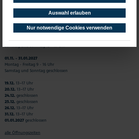
03.04. - 23.08.
Auswahl erlauben
Montag - Freitag 9–12 Uhr und 13–17 Uhr
Samstag und Sonntag 13 - 17 Uhr
Nur notwendige Cookies verwenden
23.09. - 31.10.
Montag - Freitag 9–12 Uhr und 13–17 Uhr
Samstag und Sonntag 13 - 17 Uhr
01.11. - 31.01.2027
Montag - Freitag 9 - 16 Uhr
Samstag und Sonntag geschlossen
19.12.
13–17 Uhr
20.12.
13–17 Uhr
24.12.
geschlossen
25.12.
geschlossen
26.12.
13–17 Uhr
31.12.
13–17 Uhr
01.01.2027
geschlossen
alle Öffnungszeiten