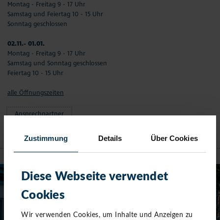
Montag - Freitag 9 - 17 Uhr
Samstag und Feiertag 10 - 15 Uhr
Sonntag geschlossen
02.11.- 01.01.
Montag - Freitag 9 - 17 Uhr
Samstag und Sonntag geschlossen
Feiertag 10 - 15 Uhr
alle Öffnungszeiten
Ansprechpartner
Zustimmung
Details
Über Cookies
NIENDORF
Diese Webseite verwendet
Cookies
Wir verwenden Cookies, um Inhalte und Anzeigen zu