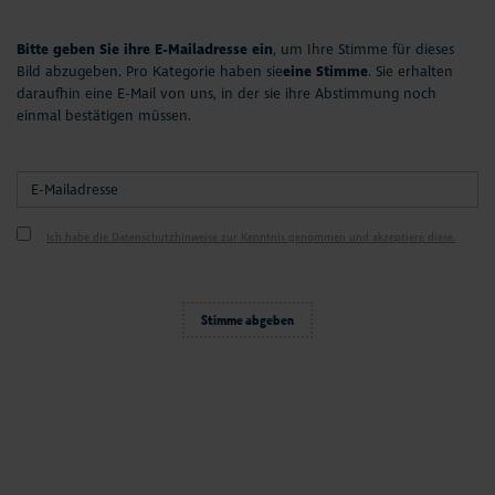
Bitte geben Sie ihre E-Mailadresse ein
, um Ihre Stimme für dieses
Bild abzugeben. Pro Kategorie haben sie
eine Stimme
. Sie erhalten
daraufhin eine E-Mail von uns, in der sie ihre Abstimmung noch
einmal bestätigen müssen.
Ich habe die Datenschutzhinweise zur Kenntnis genommen und akzeptiere diese.
Stimme abgeben