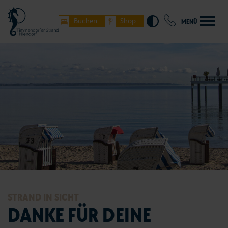
Buchen
Shop
MENÜ
STRAND IN SICHT
DANKE FÜR DEINE