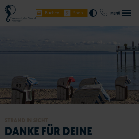
Buchen
Shop
MENÜ
STRAND IN SICHT
DANKE FÜR DEINE