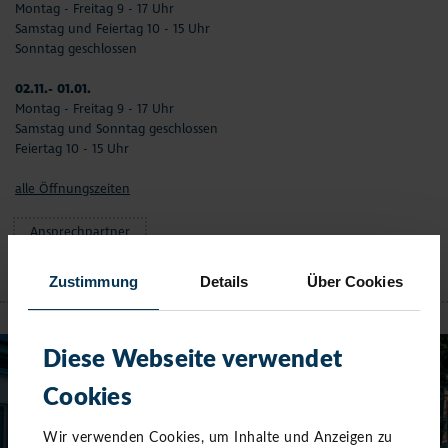
Montag - Freitag 9 - 17 Uhr
Samstag und Feiertag 10 - 15 Uhr
Sonntag geschlossen
02.11.- 01.01.
Montag - Freitag 9 - 17 Uhr
Samstag und Sonntag geschlossen
Feiertag 10 - 15 Uhr
alle Öffnungszeiten
Ansprechpartner
Zustimmung
Details
Über Cookies
NIENDORF
Diese Webseite verwendet
Cookies
Wir verwenden Cookies, um Inhalte und Anzeigen zu