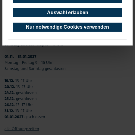
03.04. - 23.08.
Auswahl erlauben
Montag - Freitag 9–12 Uhr und 13–17 Uhr
Samstag und Sonntag 13 - 17 Uhr
Nur notwendige Cookies verwenden
23.09. - 31.10.
Montag - Freitag 9–12 Uhr und 13–17 Uhr
Samstag und Sonntag 13 - 17 Uhr
01.11. - 31.01.2027
Montag - Freitag 9 - 16 Uhr
Samstag und Sonntag geschlossen
19.12.
13–17 Uhr
20.12.
13–17 Uhr
24.12.
geschlossen
25.12.
geschlossen
26.12.
13–17 Uhr
31.12.
13–17 Uhr
01.01.2027
geschlossen
alle Öffnungszeiten