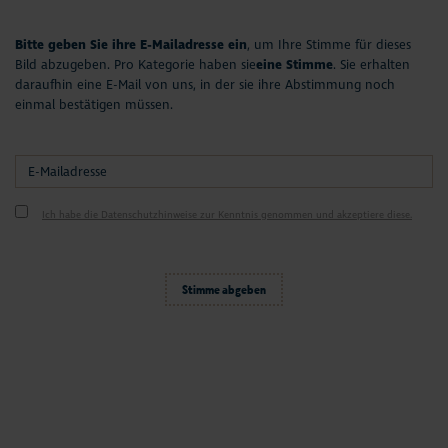
Bitte geben Sie ihre E-Mailadresse ein
, um Ihre Stimme für dieses
Bild abzugeben. Pro Kategorie haben sie
eine Stimme
. Sie erhalten
daraufhin eine E-Mail von uns, in der sie ihre Abstimmung noch
einmal bestätigen müssen.
Ich habe die Datenschutzhinweise zur Kenntnis genommen und akzeptiere diese.
Stimme abgeben