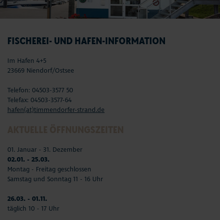
FISCHEREI- UND HAFEN-INFORMATION
Im Hafen 4+5
23669 Niendorf/Ostsee
Telefon: 04503-3577 50
Telefax: 04503-3577-64
hafen(at)timmendorfer-strand.de
AKTUELLE ÖFFNUNGSZEITEN
01. Januar - 31. Dezember
02.01. - 25.03.
Montag - Freitag geschlossen
Samstag und Sonntag 11 - 16 Uhr
26.03. - 01.11.
täglich 10 - 17 Uhr