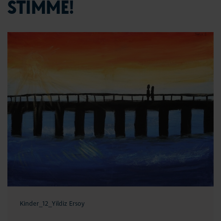
STIMME!
Kinder_12_Yildiz Ersoy