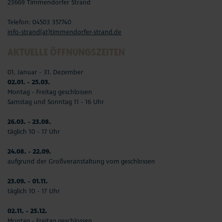
23669 Timmendorfer Strand
Telefon: 04503 357740
info-strand(at)timmendorfer-strand.de
AKTUELLE ÖFFNUNGSZEITEN
01. Januar - 31. Dezember
02.01. - 25.03.
Montag - Freitag geschlossen
Samstag und Sonntag 11 - 16 Uhr
26.03. - 23.08.
täglich 10 - 17 Uhr
24.08. - 22.09.
aufgrund der Großveranstaltung vom geschlossen
23.09. - 01.11.
täglich 10 - 17 Uhr
02.11. - 25.12.
Montag - Freitag geschlossen