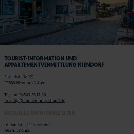
TOURIST-INFORMATION UND
APPARTEMENTVERMITTLUNG NIENDORF
Strandstraße 121a
23669 Niendorf/Ostsee
Telefon: 04503-35 77-60
urlaub(at)timmendorfer-strand.de
AKTUELLE ÖFFNUNGSZEITEN
01. Januar - 23. Dezember
05.01. - 02.04.