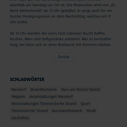
ebenfalls am Samstag vor Ort ist. Die Moderation wird von „DJ
René Kleinschmidt“ ab 12 Uhr gestaltet. Er sorgt auch für ein
buntes Musikprogramm an dem Nachmittag, welches um 17
Uhr endet.
Ab 12 Uhr werden der Lions Club Lübecker Bucht Kaffee,
Kuchen, Wein und Softgetränke anbieten. Wer es herzhafter
mag, der kann sich an einer Bratwurst mit Pommes stärken.
Zurück
SCHLAGWÖRTER
Niendorf
StrandKonzerte
Stars am Strand (SamS)
Magazin
Veranstaltungen Niendorf
Veranstaltungen Timmendorfer Strand
Sport
Timmendorfer Strand
Kunstwettbewerb
Musik
Jazzbaltica