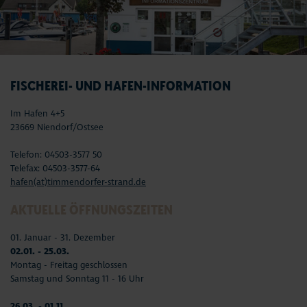
FISCHEREI- UND HAFEN-INFORMATION
Im Hafen 4+5
23669 Niendorf/Ostsee
Telefon: 04503-3577 50
Telefax: 04503-3577-64
hafen(at)timmendorfer-strand.de
AKTUELLE ÖFFNUNGSZEITEN
01. Januar - 31. Dezember
02.01. - 25.03.
Montag - Freitag geschlossen
Samstag und Sonntag 11 - 16 Uhr
26.03. - 01.11.