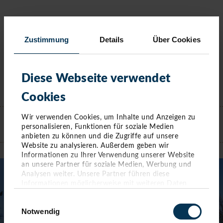
Zustimmung
Details
Über Cookies
Diese Webseite verwendet
Cookies
KONTAKT
Wir verwenden Cookies, um Inhalte und Anzeigen zu
personalisieren, Funktionen für soziale Medien
anbieten zu können und die Zugriffe auf unsere
TIMMENDORFER STRAND
Website zu analysieren. Außerdem geben wir
Informationen zu Ihrer Verwendung unserer Website
an unsere Partner für soziale Medien, Werbung und
Analysen weiter. Unsere Partner führen diese
Informationen möglicherweise mit weiteren Daten
zusammen, die Sie ihnen bereitgestellt haben oder die
Einwilligungsauswahl
sie im Rahmen Ihrer Nutzung der Dienste gesammelt
Notwendig
haben. Sie geben Einwilligung zu unseren Cookies,
wenn Sie unsere Webseite weiterhin nutzen.