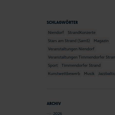
SCHLAGWÖRTER
Niendorf
StrandKonzerte
Stars am Strand (SamS)
Magazin
Veranstaltungen Niendorf
Veranstaltungen Timmendorfer Stra
Sport
Timmendorfer Strand
Kunstwettbewerb
Musik
Jazzbalti
ARCHIV
2026