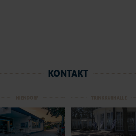
KONTAKT
NIENDORF
TRINKKURHALLE