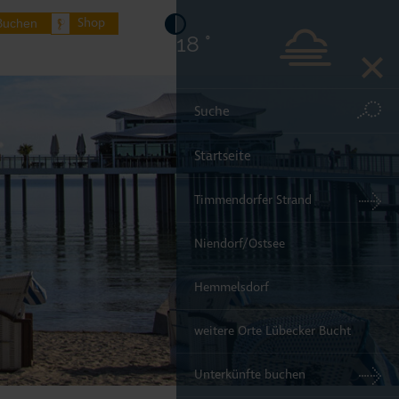
Shop
Buchen
18 °
Startseite
Timmendorfer Strand
Niendorf/Ostsee
Hemmelsdorf
weitere Orte Lübecker Bucht
Unterkünfte buchen