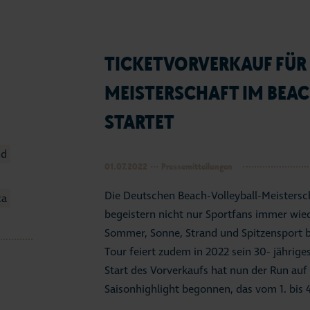
TICKETVORVERKAUF FÜR
MEISTERSCHAFT IM BEAC
STARTET
nd
01.07.2022
Pressemitteilungen
Die Deutschen Beach-Volleyball-Meisters
ca
begeistern nicht nur Sportfans immer wie
Sommer, Sonne, Strand und Spitzensport b
Tour feiert zudem in 2022 sein 30- jährig
Start des Vorverkaufs hat nun der Run auf
Saisonhighlight begonnen, das vom 1. bis 