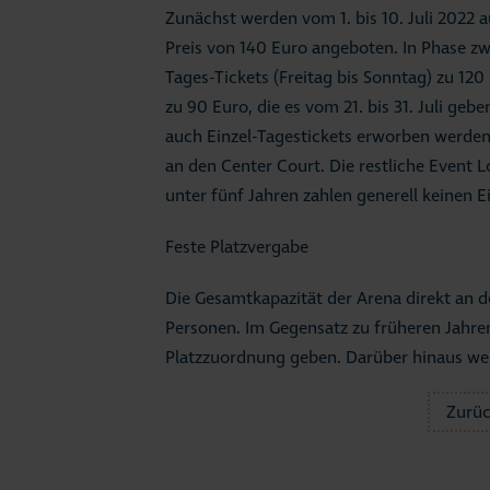
Zunächst werden vom 1. bis 10. Juli 2022 a
Preis von 140 Euro angeboten. In Phase zwei
Tages-Tickets (Freitag bis Sonntag) zu 12
zu 90 Euro, die es vom 21. bis 31. Juli ge
auch Einzel-Tagestickets erworben werden.
an den Center Court. Die restliche Event Lo
unter fünf Jahren zahlen generell keinen Ei
Feste Platzvergabe
Die Gesamtkapazität der Arena direkt an d
Personen. Im Gegensatz zu früheren Jahren 
Platzzuordnung geben. Darüber hinaus wer
Zurü