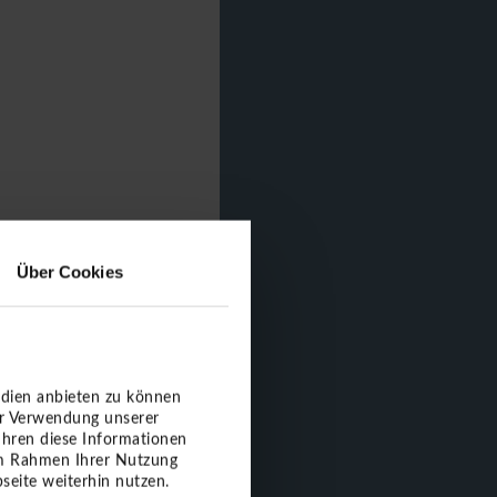
Über Cookies
edien anbieten zu können
er Verwendung unserer
ühren diese Informationen
 im Rahmen Ihrer Nutzung
seite weiterhin nutzen.