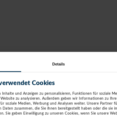
Details
 verwendet Cookies
Inhalte und Anzeigen zu personalisieren, Funktionen für soziale M
e Website zu analysieren. Außerdem geben wir Informationen zu Ihr
für soziale Medien, Werbung und Analysen weiter. Unsere Partner f
n Daten zusammen, die Sie ihnen bereitgestellt haben oder die sie
n. Sie geben Einwilligung zu unseren Cookies, wenn Sie unsere Web