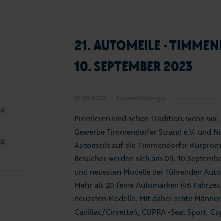
21. AUTOMEILE - TIMME
10. SEPTEMBER 2023
01.09.2023
Pressemitteilungen
nd
Premieren sind schon Tradition, wenn wir,
Gewerbe Timmendorfer Strand e.V. und N
ca
Automeile auf die Timmendorfer Kurprome
Besucher werden sich am 09. 10.September
und neuesten Modelle der führenden Autom
Mehr als 20 feine Automarken (46 Fahrzeu
neuesten Modelle. Mit dabei echte Männe
Cadillac/Cirvette4, CUPRA -Seat Sport, 