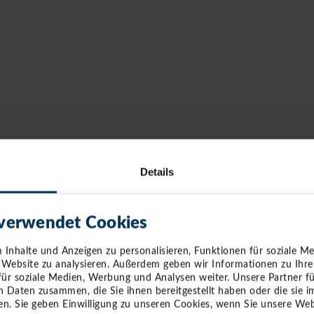
Details
 verwendet Cookies
Inhalte und Anzeigen zu personalisieren, Funktionen für soziale M
e Website zu analysieren. Außerdem geben wir Informationen zu Ihr
für soziale Medien, Werbung und Analysen weiter. Unsere Partner f
n Daten zusammen, die Sie ihnen bereitgestellt haben oder die sie
n. Sie geben Einwilligung zu unseren Cookies, wenn Sie unsere Web