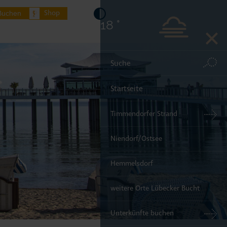
Shop
Buchen
18 °
Startseite
Timmendorfer Strand
Niendorf/Ostsee
Hemmelsdorf
weitere Orte Lübecker Bucht
Unterkünfte buchen