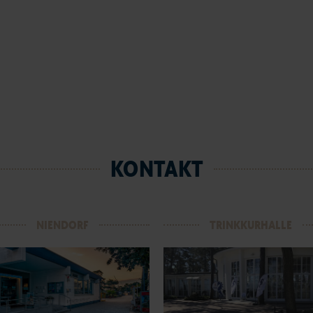
KONTAKT
NIENDORF
TRINKKURHALLE