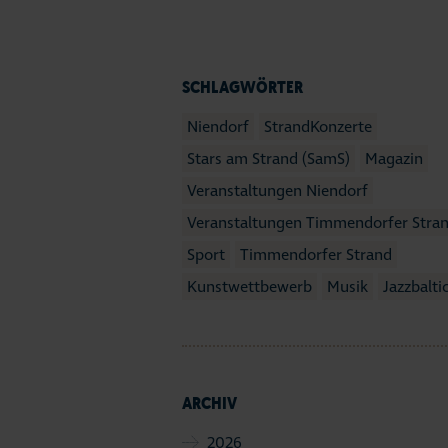
SCHLAGWÖRTER
Niendorf
StrandKonzerte
Stars am Strand (SamS)
Magazin
Veranstaltungen Niendorf
Veranstaltungen Timmendorfer Stra
Sport
Timmendorfer Strand
Kunstwettbewerb
Musik
Jazzbalti
ARCHIV
2026