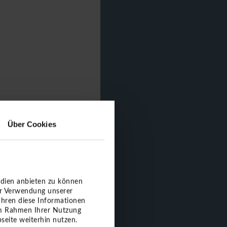
Über Cookies
edien anbieten zu können
er Verwendung unserer
ühren diese Informationen
 im Rahmen Ihrer Nutzung
seite weiterhin nutzen.