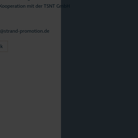
n Kooperation mit der TSNT GmbH
o@strand-promotion.de
ck