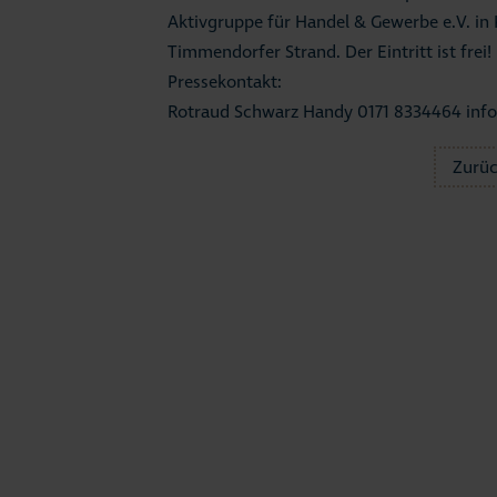
Aktivgruppe für Handel & Gewerbe e.V. i
Timmendorfer Strand. Der Eintritt ist frei!
Pressekontakt:
Rotraud Schwarz Handy 0171 8334464 inf
Zurü