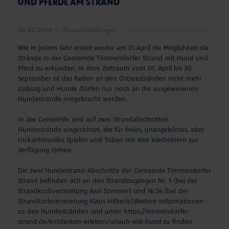
UND PFERDE AM STRAND
30.03.2020
Pressemitteilungen
Wie in jedem Jahr endet wieder am 01.April die Möglichkeit die
Strände in der Gemeinde Timmendorfer Strand mit Hund und
Pferd zu erkunden. In dem Zeitraum vom 01. April bis 30.
September ist das Reiten an den Ostseestränden nicht mehr
zulässig und Hunde dürfen nur noch an die ausgewiesenen
Hundestrände mitgebracht werden.
In der Gemeinde sind auf zwei Strandabschnitten
Hundestrände eingerichtet, die für freies, unangeleintes, aber
rücksichtsvolles Spielen und Toben mit den Vierbeinern zur
Verfügung stehen.
Die zwei Hundestrand-Abschnitte der Gemeinde Timmendorfer
Strand befinden sich an den Strandzugängen Nr. 3 (bei der
Strandkorbvermietung Axel Sommer) und Nr.54 (bei der
Strandkorbvermietung Klaus Häberle).
Weitere Informationen
zu den Hundestränden sind unter
https://timmendorfer-
strand.de/entdecken-erleben/urlaub-mit-hund
zu finden.