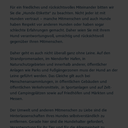
Für ein friedliches und rücksichtsvolles Miteinander bitten wir
Sie die
„Hunde-Etikette“ zu beachten.
Nicht jeder ist mit
Hunden vertraut – manche Mitmenschen und auch Hunde
haben Respekt vor anderen Hunden oder haben sogar
schlechte Erfahrungen gemacht. Daher seien Sie mit Ihrem
Hund verantwortungsvoll, umsichtig und rücksichtsvoll
gegenüber Ihren Mitmenschen.
Daher geht es auch nicht überall ganz ohne Leine. Auf den
Strandpromenaden, im Niendorfer Hafen, in
Naturschutzgebieten und innerhalb anderer, öffentlicher
Anlagen wie Parks und Fußgängerzonen muss der Hund an der
Leine geführt werden. Das Gleiche gilt auch bei
Menschenansammlungen, in öffentlichen Gebäuden und
öffentlichen Verkehrsmitteln, .in Sportanlagen und auf Zelt-
und Campingplätzen sowie auf Friedhöfen und Märkten und
Messen.
Der Umwelt und anderen Mitmenschen zu Liebe sind die
Hinterlassenschaften Ihres Hundes selbstverständlich zu
entfernen. Gerade hier sind die Hundehalter gefordert,
Verantwortung für ihr Tier und für die Allgemeinheit zu