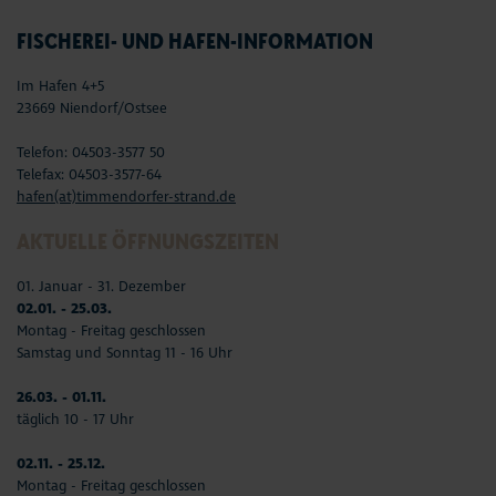
FISCHEREI- UND HAFEN-INFORMATION
Im Hafen 4+5
23669 Niendorf/Ostsee
Telefon: 04503-3577 50
Telefax: 04503-3577-64
hafen(at)timmendorfer-strand.de
AKTUELLE ÖFFNUNGSZEITEN
01. Januar - 31. Dezember
02.01. - 25.03.
Montag - Freitag geschlossen
Samstag und Sonntag 11 - 16 Uhr
26.03. - 01.11.
täglich 10 - 17 Uhr
02.11. - 25.12.
Montag - Freitag geschlossen