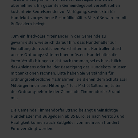
übernehmen. Im gesamten Gemeindegebiet verteilt stehen
kostenfreie Beutelspender zur Verfügung, sowie extra für
Hundekot vorgesehene Restmüllbehälter. Verstöße werden mit
Bußgeldern belegt.
„Um ein friedvolles Miteinander in der Gemeinde zu
gewährleisten, weise ich darauf hin, dass Hundehalter zur
Einhaltung der rechtlichen Vorschriften mit Kontrollen durch
unsere Ordnungskräfte rechnen müssen. Hundehalter, die
ihren Verpflichtungen nicht nachkommen, sei es hinsichtlich
des Anleinens oder bei der Beseitigung des Hundekots, müssen
mit Sanktionen rechnen. Bitte haben Sie Verständnis für
ordnungsbehördliche Maßnahmen. Sie dienen dem Schutz aller
Mitbürgerinnen und Mitbürger,“ teilt Michèl Soltmann, Leiter
der Ordnungsbehörde der Gemeinde Timmendorfer Strand
mit.
Die Gemeinde Timmendorfer Strand belangt uneinsichtige
Hundehalter mit Bußgeldern ab 35 Euro. Je nach Verstoß und
Häufigkeit können auch Bußgelder von mehreren hundert
Euro verhängt werden.