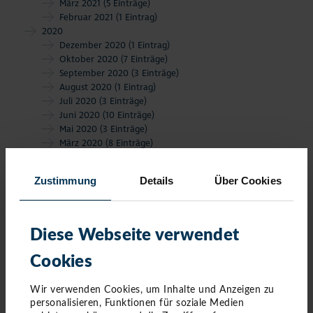
März 2021
(5 Einträge)
Februar 2021
(1 Eintrag)
2020
Dezember 2020
(1 Eintrag)
Oktober 2020
(7 Einträge)
September 2020
(3 Einträge)
August 2020
(1 Eintrag)
Juli 2020
(3 Einträge)
Juni 2020
(10 Einträge)
Mai 2020
(3 Einträge)
März 2020
(8 Einträge)
Februar 2020
(6 Einträge)
Januar 2020
(4 Einträge)
Zustimmung
Details
Über Cookies
Diese Webseite verwendet
Cookies
Wir verwenden Cookies, um Inhalte und Anzeigen zu
personalisieren, Funktionen für soziale Medien