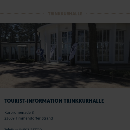
TRINKKURHALLE
TOURIST-INFORMATION TRINKKURHALLE
Kurpromenade 3
23669 Timmendorfer Strand
Telefon: 04503 357740