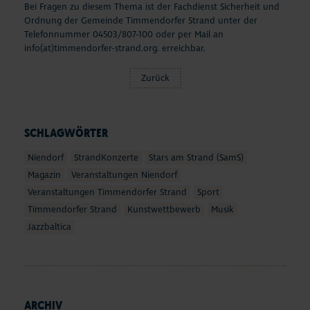
Bei Fragen zu diesem Thema ist der Fachdienst Sicherheit und
Ordnung der Gemeinde Timmendorfer Strand unter der
Telefonnummer 04503/807-100 oder per Mail an
info(at)timmendorfer-strand.org
. erreichbar.
Zurück
SCHLAGWÖRTER
Niendorf
StrandKonzerte
Stars am Strand (SamS)
Magazin
Veranstaltungen Niendorf
Veranstaltungen Timmendorfer Strand
Sport
Timmendorfer Strand
Kunstwettbewerb
Musik
Jazzbaltica
ARCHIV