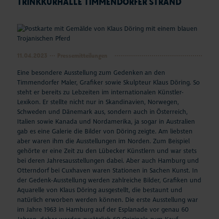
TRINKKURHALLE TIMMENDORFER STRAND
11.04.2023
Pressemitteilungen
Eine besondere Ausstellung zum Gedenken an den
Timmendorfer Maler, Grafiker sowie Skulpteur Klaus Döring. So
steht er bereits zu Lebzeiten im internationalen Künstler-
Lexikon. Er stellte nicht nur in Skandinavien, Norwegen,
Schweden und Dänemark aus, sondern auch in Österreich,
Italien sowie Kanada und Nordamerika, ja sogar in Australien
gab es eine Galerie die Bilder von Döring zeigte. Am liebsten
aber waren ihm die Ausstellungen im Norden. Zum Beispiel
gehörte er eine Zeit zu den Lübecker Künstlern und war stets
bei deren Jahresausstellungen dabei. Aber auch Hamburg und
Otterndorf bei Cuxhaven waren Stationen in Sachen Kunst. In
der Gedenk-Ausstellung werden zahlreiche Bilder, Grafiken und
Aquarelle von Klaus Döring ausgestellt, die bestaunt und
natürlich erworben werden können. Die erste Ausstellung war
im Jahre 1963 in Hamburg auf der Esplanade vor genau 60