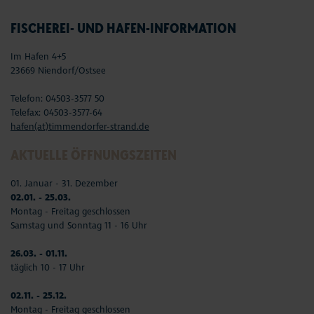
FISCHEREI- UND HAFEN-INFORMATION
Im Hafen 4+5
23669 Niendorf/Ostsee
Telefon: 04503-3577 50
Telefax: 04503-3577-64
hafen(at)timmendorfer-strand.de
AKTUELLE ÖFFNUNGSZEITEN
01. Januar - 31. Dezember
02.01. - 25.03.
Montag - Freitag geschlossen
Samstag und Sonntag 11 - 16 Uhr
26.03. - 01.11.
täglich 10 - 17 Uhr
02.11. - 25.12.
Montag - Freitag geschlossen