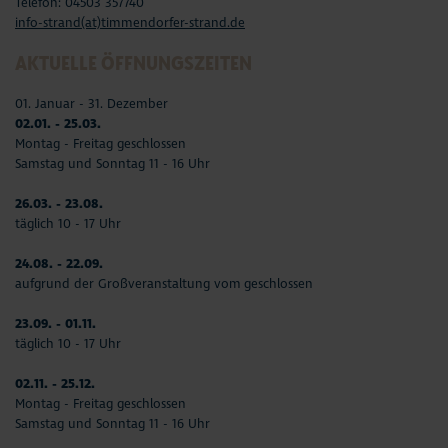
Telefon: 04503 357740
info-strand(at)timmendorfer-strand.de
AKTUELLE ÖFFNUNGSZEITEN
01. Januar - 31. Dezember
02.01. - 25.03.
Montag - Freitag geschlossen
Samstag und Sonntag 11 - 16 Uhr
26.03. - 23.08.
täglich 10 - 17 Uhr
24.08. - 22.09.
aufgrund der Großveranstaltung vom geschlossen
23.09. - 01.11.
täglich 10 - 17 Uhr
02.11. - 25.12.
Montag - Freitag geschlossen
Samstag und Sonntag 11 - 16 Uhr