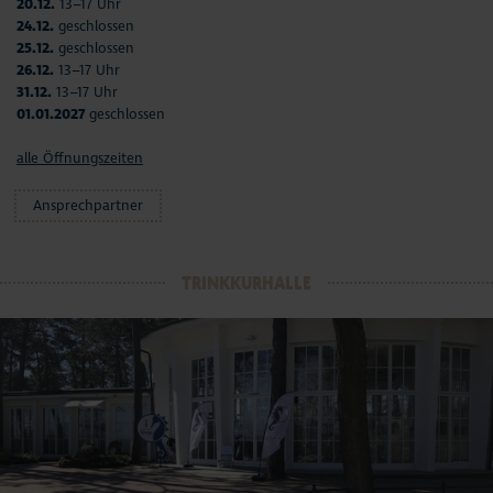
20.12.
13–17 Uhr
24.12.
geschlossen
25.12.
geschlossen
26.12.
13–17 Uhr
31.12.
13–17 Uhr
01.01.2027
geschlossen
alle Öffnungszeiten
Ansprechpartner
TRINKKURHALLE