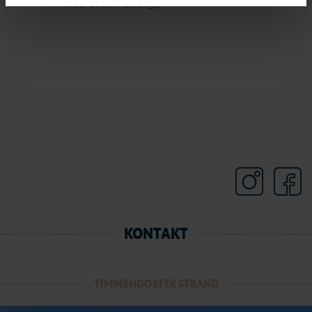
Januar 2020
(4 Einträge)
KONTAKT
TIMMENDORFER STRAND