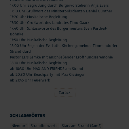
17:00 Uhr Begrüßung durch Bürgervorsteherin Anja Evers
17:10 Uhr Grußwort des Ministerpräsidenten Daniel Günther
17:20 Uhr Musikalische Begleitung
17:30 Uhr Grußwort des Landrates Timo Gaarz
17:40 Uhr Schlussworte des Bürgermeisters Sven Partheil-
Böhnke
17:50 Uhr Musikalische Begleitung
18:00 Uhr Segen der Ev.-Luth. Kirchengemeinde Timmendorfer
Strand durch
Pastor Lars Lemke mit anschließender Eröffnungszeremonie
18:10 Uhr Musikalische Begleitung
ab 18:30 Uhr MAX AND FRIENDS am Strand
ab 20:30 Uhr Beachparty mit Max Giesinger
ab 21:45 Uhr Feuerwerk
Zurück
SCHLAGWÖRTER
Niendorf
StrandKonzerte
Stars am Strand (SamS)