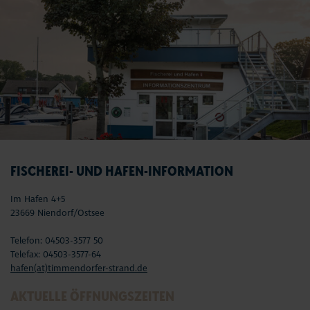
FISCHEREI- UND HAFEN-INFORMATION
Im Hafen 4+5
23669 Niendorf/Ostsee
Telefon: 04503-3577 50
Telefax: 04503-3577-64
hafen(at)timmendorfer-strand.de
AKTUELLE ÖFFNUNGSZEITEN