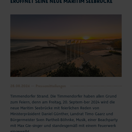
ERÖFFNET SEINE NEUE MARITIM SEEBRÜCKE
28.08.2024
Pressemitteilungen
Timmendorfer Strand. Die Timmendorfer haben allen Grund
zum Feiern, denn am Freitag, 20. Septem-ber 2024 wird die
neue Maritim Seebrücke mit feierlichen Reden von
Ministerpräsident Daniel Günther, Landrat Timo Gaarz und
Bürgermeister Sven Partheil-Böhnke, Musik, einer Beachparty
mit Max Gie-singer und standesgemäß mit einem Feuerwerk
eingeweiht.