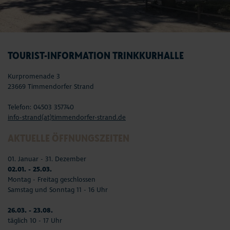
TOURIST-INFORMATION TRINKKURHALLE
Kurpromenade 3
23669 Timmendorfer Strand
Telefon: 04503 357740
info-strand(at)timmendorfer-strand.de
AKTUELLE ÖFFNUNGSZEITEN
01. Januar - 31. Dezember
02.01. - 25.03.
Montag - Freitag geschlossen
Samstag und Sonntag 11 - 16 Uhr
26.03. - 23.08.
täglich 10 - 17 Uhr