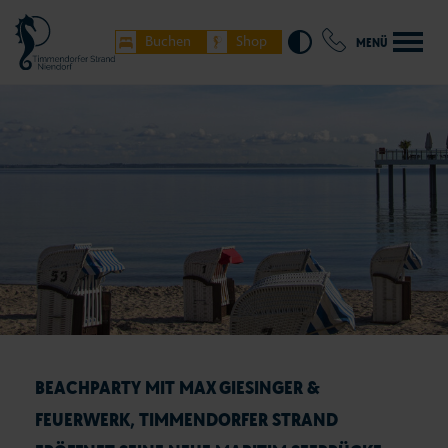
Buchen
Shop
MENÜ
BEACHPARTY MIT MAX GIESINGER &
FEUERWERK, TIMMENDORFER STRAND