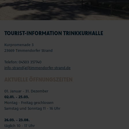
TOURIST-INFORMATION TRINKKURHALLE
Kurpromenade 3
23669 Timmendorfer Strand
Telefon: 04503 357740
info-strand(at)timmendorfer-strand.de
AKTUELLE ÖFFNUNGSZEITEN
01. Januar - 31. Dezember
02.01. - 25.03.
Montag - Freitag geschlossen
Samstag und Sonntag 11 - 16 Uhr
26.03. - 23.08.
täglich 10 - 17 Uhr