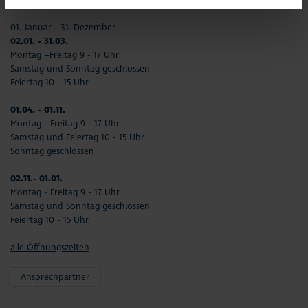
01. Januar - 31. Dezember
02.01. - 31.03.
Montag –Freitag 9 - 17 Uhr
Samstag und Sonntag geschlossen
Feiertag 10 - 15 Uhr
01.04. - 01.11.
Montag - Freitag 9 - 17 Uhr
Samstag und Feiertag 10 - 15 Uhr
Sonntag geschlossen
02.11.- 01.01.
Montag - Freitag 9 - 17 Uhr
Samstag und Sonntag geschlossen
Feiertag 10 - 15 Uhr
alle Öffnungszeiten
Ansprechpartner