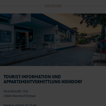
NIENDORF
TOURIST-INFORMATION UND
APPARTEMENTVERMITTLUNG NIENDORF
Strandstraße 121a
23669 Niendorf/Ostsee
Telefon: 04503-35 77-60