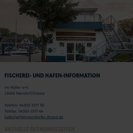
FISCHEREI- UND HAFEN-INFORMATION
Im Hafen 4+5
23669 Niendorf/Ostsee
Telefon: 04503-3577 50
Telefax: 04503-3577-64
hafen(at)timmendorfer-strand.de
AKTUELLE ÖFFNUNGSZEITEN