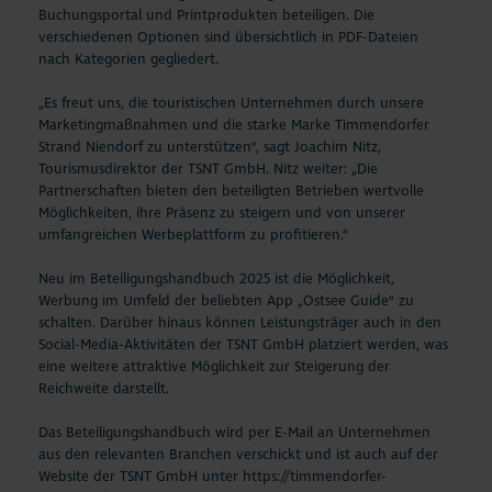
Buchungsportal und Printprodukten beteiligen. Die
verschiedenen Optionen sind übersichtlich in PDF-Dateien
nach Kategorien gegliedert.
„Es freut uns, die touristischen Unternehmen durch unsere
Marketingmaßnahmen und die starke Marke Timmendorfer
Strand Niendorf zu unterstützen“, sagt Joachim Nitz,
Tourismusdirektor der TSNT GmbH. Nitz weiter: „Die
Partnerschaften bieten den beteiligten Betrieben wertvolle
Möglichkeiten, ihre Präsenz zu steigern und von unserer
umfangreichen Werbeplattform zu profitieren.“
Neu im Beteiligungshandbuch 2025 ist die Möglichkeit,
Werbung im Umfeld der beliebten App „Ostsee Guide“ zu
schalten. Darüber hinaus können Leistungsträger auch in den
Social-Media-Aktivitäten der TSNT GmbH platziert werden, was
eine weitere attraktive Möglichkeit zur Steigerung der
Reichweite darstellt.
Das Beteiligungshandbuch wird per E-Mail an Unternehmen
aus den relevanten Branchen verschickt und ist auch auf der
Website der TSNT GmbH unter
https://timmendorfer-