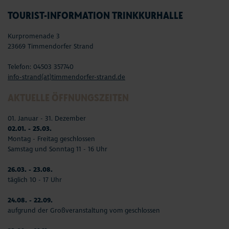
TOURIST-INFORMATION TRINKKURHALLE
Kurpromenade 3
23669 Timmendorfer Strand
Telefon: 04503 357740
info-strand(at)timmendorfer-strand.de
AKTUELLE ÖFFNUNGSZEITEN
01. Januar - 31. Dezember
02.01. - 25.03.
Montag - Freitag geschlossen
Samstag und Sonntag 11 - 16 Uhr
26.03. - 23.08.
täglich 10 - 17 Uhr
24.08. - 22.09.
aufgrund der Großveranstaltung vom geschlossen