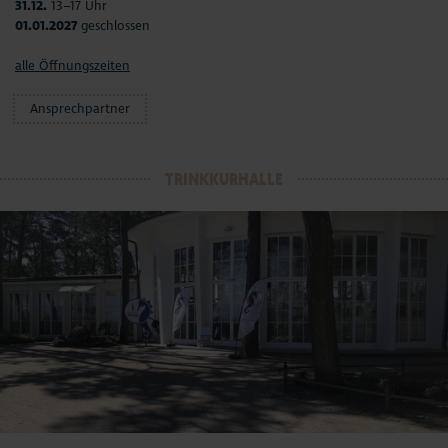
31.12.
13–17 Uhr
01.01.2027
geschlossen
alle Öffnungszeiten
Ansprechpartner
TRINKKURHALLE