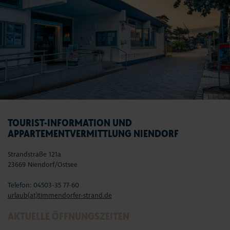
TOURIST-INFORMATION UND
APPARTEMENTVERMITTLUNG NIENDORF
Strandstraße 121a
23669 Niendorf/Ostsee
Telefon: 04503-35 77-60
urlaub(at)timmendorfer-strand.de
AKTUELLE ÖFFNUNGSZEITEN