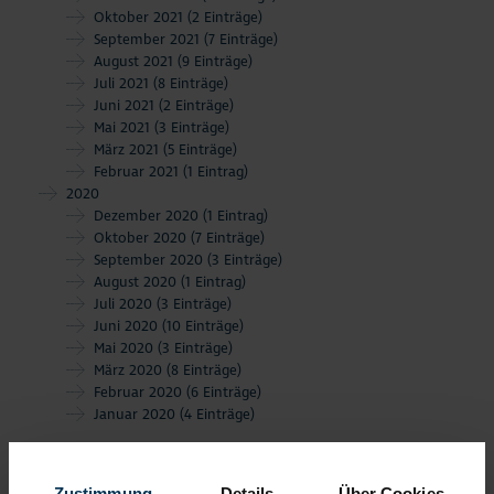
Oktober 2021
(2 Einträge)
September 2021
(7 Einträge)
August 2021
(9 Einträge)
Juli 2021
(8 Einträge)
Juni 2021
(2 Einträge)
Mai 2021
(3 Einträge)
März 2021
(5 Einträge)
Februar 2021
(1 Eintrag)
2020
Dezember 2020
(1 Eintrag)
Oktober 2020
(7 Einträge)
September 2020
(3 Einträge)
August 2020
(1 Eintrag)
Juli 2020
(3 Einträge)
Juni 2020
(10 Einträge)
Mai 2020
(3 Einträge)
März 2020
(8 Einträge)
Februar 2020
(6 Einträge)
Januar 2020
(4 Einträge)
Zustimmung
Details
Über Cookies