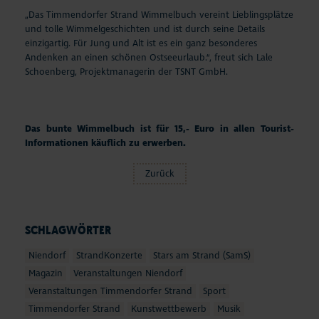
„Das Timmendorfer Strand Wimmelbuch vereint Lieblingsplätze
und tolle Wimmelgeschichten und ist durch seine Details
einzigartig. Für Jung und Alt ist es ein ganz besonderes
Andenken an einen schönen Ostseeurlaub.“, freut sich Lale
Schoenberg, Projektmanagerin der TSNT GmbH.
Das bunte Wimmelbuch ist für 15,- Euro in allen Tourist-
Informationen käuflich zu erwerben.
Zurück
SCHLAGWÖRTER
Niendorf
StrandKonzerte
Stars am Strand (SamS)
Magazin
Veranstaltungen Niendorf
Veranstaltungen Timmendorfer Strand
Sport
Timmendorfer Strand
Kunstwettbewerb
Musik