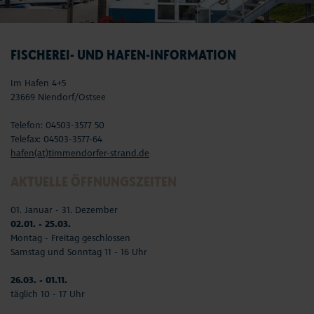
FISCHEREI- UND HAFEN-INFORMATION
Im Hafen 4+5
23669 Niendorf/Ostsee
Telefon: 04503-3577 50
Telefax: 04503-3577-64
hafen(at)timmendorfer-strand.de
AKTUELLE ÖFFNUNGSZEITEN
01. Januar - 31. Dezember
02.01. - 25.03.
Montag - Freitag geschlossen
Samstag und Sonntag 11 - 16 Uhr
26.03. - 01.11.
täglich 10 - 17 Uhr