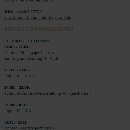
23669 Timmendorfer Strand
Telefon: 04503 357740
info-strand(at)timmendorfer-strand.de
AKTUELLE ÖFFNUNGSZEITEN
01. Januar - 31. Dezember
02.01. - 25.03.
Montag - Freitag geschlossen
Samstag und Sonntag 11 - 16 Uhr
26.03. - 23.08.
täglich 10 - 17 Uhr
24.08. - 22.09.
aufgrund der Großveranstaltung vom geschlossen
23.09. - 01.11.
täglich 10 - 17 Uhr
02.11. - 25.12.
Montag - Freitag geschlossen