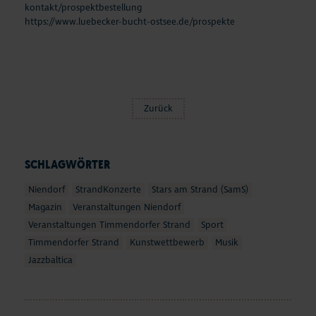
kontakt/prospektbestellung
https://www.luebecker-bucht-ostsee.de/prospekte
Zurück
SCHLAGWÖRTER
Niendorf
StrandKonzerte
Stars am Strand (SamS)
Magazin
Veranstaltungen Niendorf
Veranstaltungen Timmendorfer Strand
Sport
Timmendorfer Strand
Kunstwettbewerb
Musik
Jazzbaltica