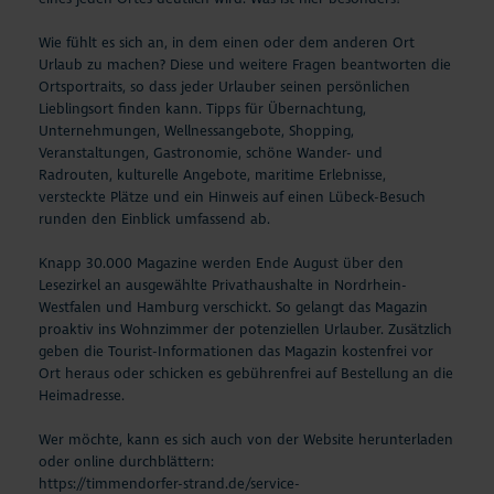
Wie fühlt es sich an, in dem einen oder dem anderen Ort
Urlaub zu machen? Diese und weitere Fragen beantworten die
Ortsportraits, so dass jeder Urlauber seinen persönlichen
Lieblingsort finden kann. Tipps für Übernachtung,
Unternehmungen, Wellnessangebote, Shopping,
Veranstaltungen, Gastronomie, schöne Wander- und
Radrouten, kulturelle Angebote, maritime Erlebnisse,
versteckte Plätze und ein Hinweis auf einen Lübeck-Besuch
runden den Einblick umfassend ab.
Knapp 30.000 Magazine werden Ende August über den
Lesezirkel an ausgewählte Privathaushalte in Nordrhein-
Westfalen und Hamburg verschickt. So gelangt das Magazin
proaktiv ins Wohnzimmer der potenziellen Urlauber. Zusätzlich
geben die Tourist-Informationen das Magazin kostenfrei vor
Ort heraus oder schicken es gebührenfrei auf Bestellung an die
Heimadresse.
Wer möchte, kann es sich auch von der Website herunterladen
oder online durchblättern:
https://timmendorfer-strand.de/service-