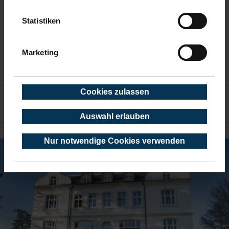
Statistiken
Marketing
KONTAKT
Cookies zulassen
Auswahl erlauben
TIMMENDORFER STRAND
Nur notwendige Cookies verwenden