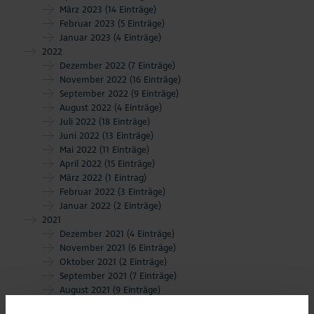
März 2023
(14 Einträge)
Februar 2023
(5 Einträge)
Januar 2023
(4 Einträge)
2022
Dezember 2022
(7 Einträge)
November 2022
(16 Einträge)
September 2022
(9 Einträge)
August 2022
(4 Einträge)
Juli 2022
(18 Einträge)
Juni 2022
(13 Einträge)
Mai 2022
(11 Einträge)
April 2022
(15 Einträge)
März 2022
(1 Eintrag)
Februar 2022
(3 Einträge)
Januar 2022
(2 Einträge)
2021
Dezember 2021
(4 Einträge)
November 2021
(6 Einträge)
Oktober 2021
(2 Einträge)
September 2021
(7 Einträge)
August 2021
(9 Einträge)
Juli 2021
(8 Einträge)