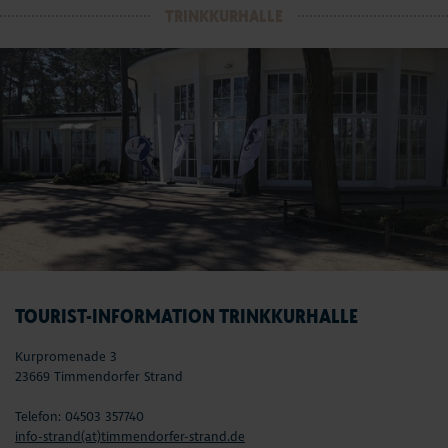
TRINKKURHALLE
TOURIST-INFORMATION TRINKKURHALLE
Kurpromenade 3
23669 Timmendorfer Strand
Telefon: 04503 357740
info-strand(at)timmendorfer-strand.de