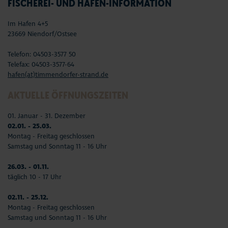
FISCHEREI- UND HAFEN-INFORMATION
Im Hafen 4+5
23669 Niendorf/Ostsee
Telefon: 04503-3577 50
Telefax: 04503-3577-64
hafen(at)timmendorfer-strand.de
AKTUELLE ÖFFNUNGSZEITEN
01. Januar - 31. Dezember
02.01. - 25.03.
Montag - Freitag geschlossen
Samstag und Sonntag 11 - 16 Uhr
26.03. - 01.11.
täglich 10 - 17 Uhr
02.11. - 25.12.
Montag - Freitag geschlossen
Samstag und Sonntag 11 - 16 Uhr