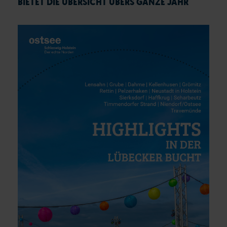
BIETET DIE ÜBERSICHT ÜBERS GANZE JAHR