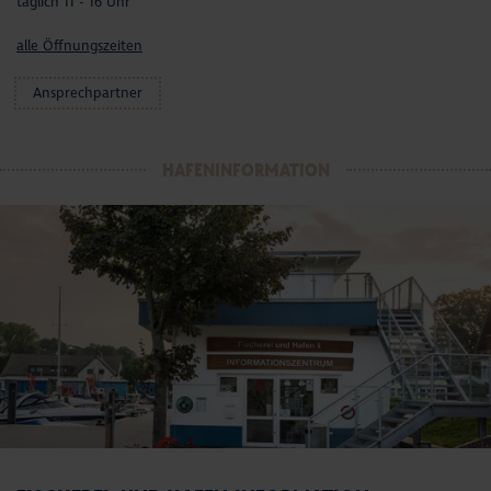
täglich 11 - 16 Uhr
alle Öffnungszeiten
Ansprechpartner
HAFENINFORMATION