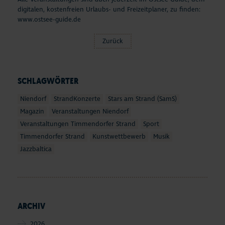
digitalen, kostenfreien Urlaubs- und Freizeitplaner, zu finden:
www.ostsee-guide.de
Zurück
SCHLAGWÖRTER
Niendorf
StrandKonzerte
Stars am Strand (SamS)
Magazin
Veranstaltungen Niendorf
Veranstaltungen Timmendorfer Strand
Sport
Timmendorfer Strand
Kunstwettbewerb
Musik
Jazzbaltica
ARCHIV
2026