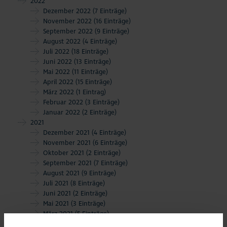
2022
Dezember 2022
(7 Einträge)
November 2022
(16 Einträge)
September 2022
(9 Einträge)
August 2022
(4 Einträge)
Juli 2022
(18 Einträge)
Juni 2022
(13 Einträge)
Mai 2022
(11 Einträge)
April 2022
(15 Einträge)
März 2022
(1 Eintrag)
Februar 2022
(3 Einträge)
Januar 2022
(2 Einträge)
2021
Dezember 2021
(4 Einträge)
November 2021
(6 Einträge)
Oktober 2021
(2 Einträge)
September 2021
(7 Einträge)
August 2021
(9 Einträge)
Juli 2021
(8 Einträge)
Juni 2021
(2 Einträge)
Mai 2021
(3 Einträge)
März 2021
(5 Einträge)
Februar 2021
(1 Eintrag)