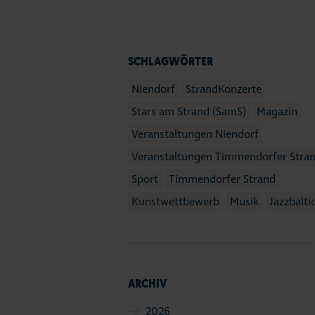
SCHLAGWÖRTER
Niendorf
StrandKonzerte
Stars am Strand (SamS)
Magazin
Veranstaltungen Niendorf
Veranstaltungen Timmendorfer Stra
Sport
Timmendorfer Strand
Kunstwettbewerb
Musik
Jazzbalti
ARCHIV
2026