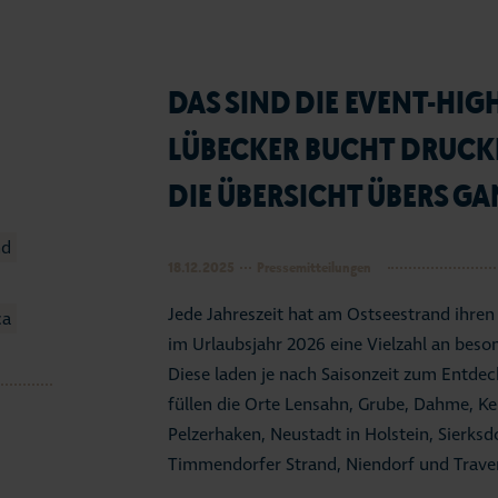
DAS SIND DIE EVENT-HIG
LÜBECKER BUCHT DRUCKF
DIE ÜBERSICHT ÜBERS GA
nd
18.12.2025
Pressemitteilungen
Jede Jahreszeit hat am Ostseestrand ihre
ca
im Urlaubsjahr 2026 eine Vielzahl an be
Diese laden je nach Saisonzeit zum Entdec
füllen die Orte Lensahn, Grube, Dahme, Kel
Pelzerhaken, Neustadt in Holstein, Sierksd
Timmendorfer Strand, Niendorf und Travem