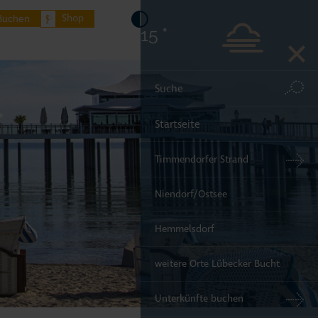
Shop
Buchen
15 °
Startseite
Timmendorfer Strand
Niendorf/Ostsee
Hemmelsdorf
weitere Orte Lübecker Bucht
Unterkünfte buchen