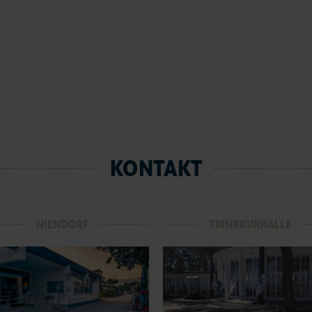
KONTAKT
NIENDORF
TRINKKURHALLE