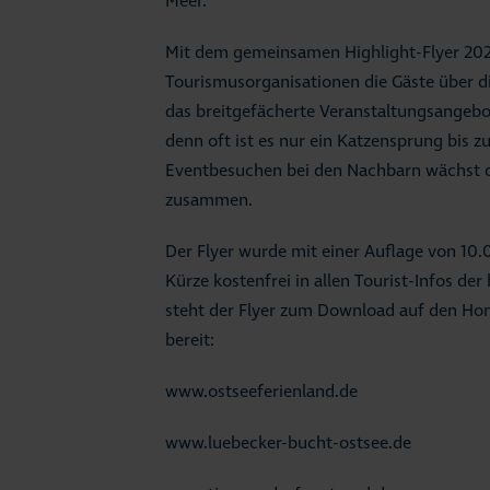
Meer.
Mit dem gemeinsamen Highlight-Flyer 202
Tourismusorganisationen die Gäste über d
das breitgefächerte Veranstaltungsangebo
denn oft ist es nur ein Katzensprung bis 
Eventbesuchen bei den Nachbarn wächst d
zusammen.
Der Flyer wurde mit einer Auflage von 10.
Kürze kostenfrei in allen Tourist-Infos der 
steht der Flyer zum Download auf den Ho
bereit:
www.ostseeferienland.de
www.luebecker-bucht-ostsee.de