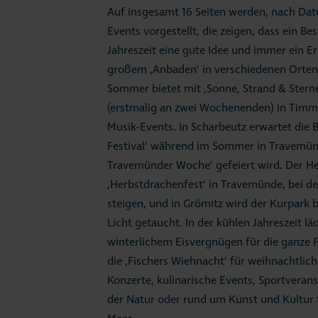
Auf insgesamt 16 Seiten werden, nach Dat
Events vorgestellt, die zeigen, dass ein Be
Jahreszeit eine gute Idee und immer ein Er
großem ‚Anbaden‘ in verschiedenen Orten 
Sommer bietet mit ‚Sonne, Strand & Sterne
(erstmalig an zwei Wochenenden) in Timm
Musik-Events. In Scharbeutz erwartet die 
Festival‘ während im Sommer in Travemünde
Travemünder Woche‘ gefeiert wird. Der He
‚Herbstdrachenfest‘ in Travemünde, bei d
steigen, und in Grömitz wird der Kurpark 
Licht getaucht. In der kühlen Jahreszeit 
winterlichem Eisvergnügen für die ganze F
die ‚Fischers Wiehnacht‘ für weihnachtlic
Konzerte, kulinarische Events, Sportveran
der Natur oder rund um Kunst und Kultur 